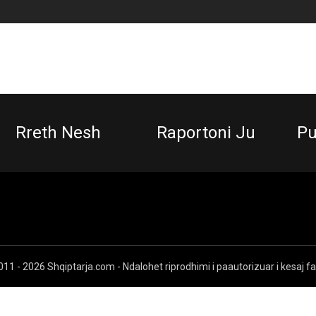
Rreth Nesh
Raportoni Ju
Pu
11 - 2026 Shqiptarja.com - Ndalohet riprodhimi i paautorizuar i kesaj f