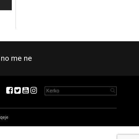
no me ne
aqeje