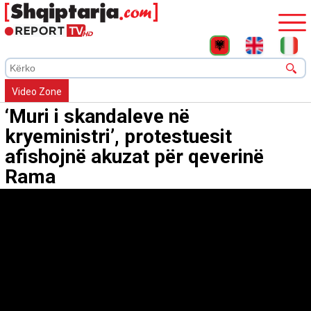
Video Zone
‘Muri i skandaleve në
kryeministri’, protestuesit
afishojnë akuzat për qeverinë
Rama