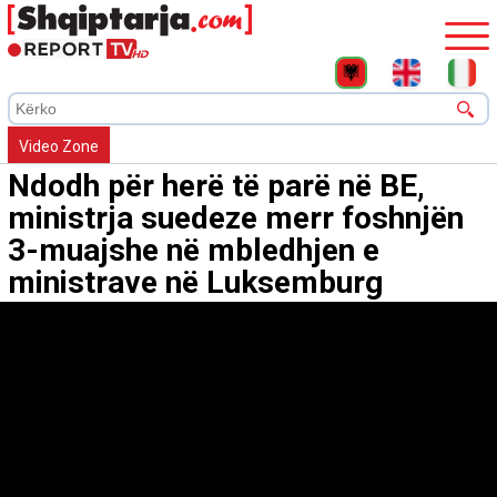
Video Zone
Ndodh për herë të parë në BE,
ministrja suedeze merr foshnjën
3-muajshe në mbledhjen e
ministrave në Luksemburg