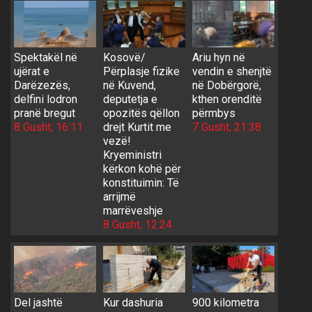
Spektakël në
Kosovë/
Ariu hyn në
ujërat e
Përplasje fizike
vendin e shenjtë
Darëzezës,
në Kuvend,
në Dobërgorë,
delfini lodron
deputetja e
kthen orenditë
pranë bregut
opozitës qëllon
përmbys
8 Gusht, 16:11
drejt Kurtit me
7 Gusht, 21:38
vezë!
Kryeministri
kërkon kohë për
konstituimin: Të
arrijmë
marrëveshje
8 Gusht, 12:24
Del jashtë
Kur dashuria
900 kilometra