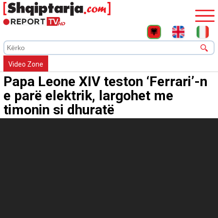
Video Zone
Papa Leone XIV teston ‘Ferrari’-n
e parë elektrik, largohet me
timonin si dhuratë