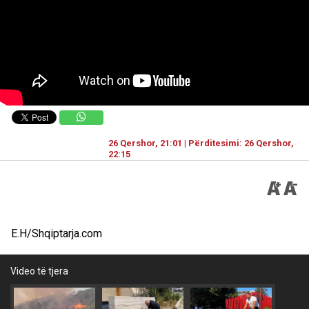
26 Qershor, 21:01 | Përditesimi: 26 Qershor,
22:15
E.H/Shqiptarja.com
Video të tjera