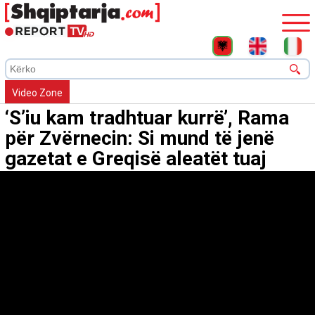
Video Zone
‘S’iu kam tradhtuar kurrë’, Rama
për Zvërnecin: Si mund të jenë
gazetat e Greqisë aleatët tuaj