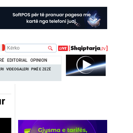
RË
EDITORIAL
OPINION
RI
VIDEOGALERI
PIKË E ZEZË
ur