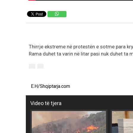
Thirrje ekstreme në protestën e sotme para kry
Rama duhet ta varin në litar pasi nuk duhet ta 
E.H/Shqiptarja.com
Video të tjera