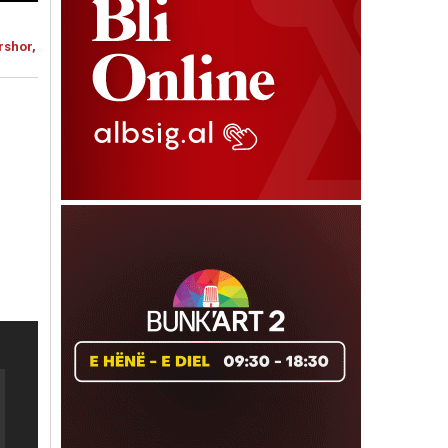
rshor,