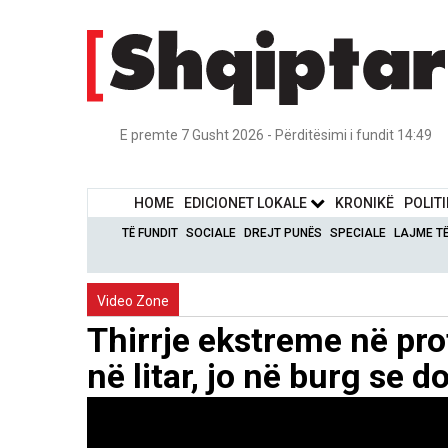
E premte 7 Gusht 2026 - Përditësimi i fundit 14:49
HOME
EDICIONET LOKALE
KRONIKË
POLIT
TË FUNDIT
SOCIALE
DREJT PUNËS
SPECIALE
LAJME T
Video Zone
Thirrje ekstreme në pro
në litar, jo në burg se