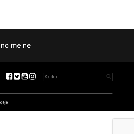
no me ne
aqeje