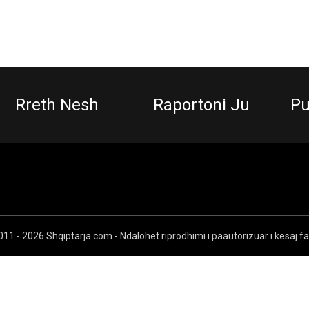
Rreth Nesh
Raportoni Ju
Pu
11 - 2026 Shqiptarja.com - Ndalohet riprodhimi i paautorizuar i kesaj f