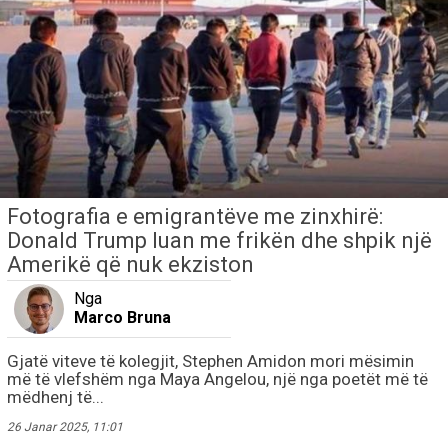
Fotografia e emigrantëve me zinxhirë:
Donald Trump luan me frikën dhe shpik një
Amerikë që nuk ekziston
Nga
Marco Bruna
Gjatë viteve të kolegjit, Stephen Amidon mori mësimin
më të vlefshëm nga Maya Angelou, një nga poetët më të
mëdhenj të...
26 Janar 2025, 11:01