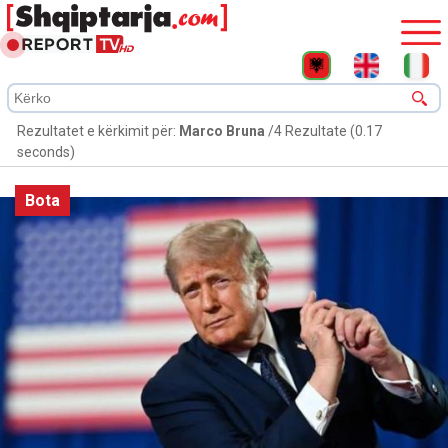
Rezultatet e kërkimit për:
Marco Bruna
/4 Rezultate (0.17
seconds)
Bota