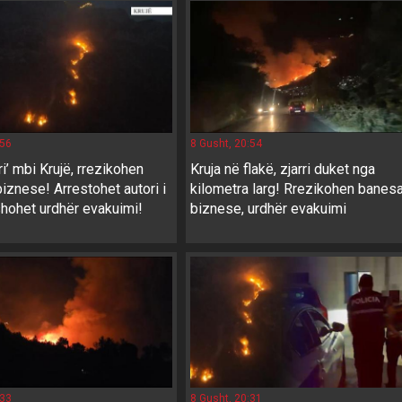
:56
8 Gusht, 20:54
ri’ mbi Krujë, rrezikohen
Kruja në flakë, zjarri duket nga
biznese! Arrestohet autori i
kilometra larg! Rrezikohen banes
ëshohet urdhër evakuimi!
biznese, urdhër evakuimi
:33
8 Gusht, 20:31