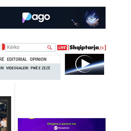
RË
EDITORIAL
OPINION
RI
VIDEOGALERI
PIKË E ZEZË