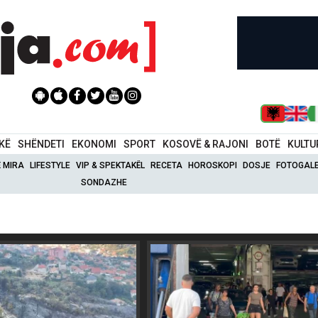
IKË
SHËNDETI
EKONOMI
SPORT
KOSOVË & RAJONI
BOTË
KULTU
Ë MIRA
LIFESTYLE
VIP & SPEKTAKËL
RECETA
HOROSKOPI
DOSJE
FOTOGALE
SONDAZHE