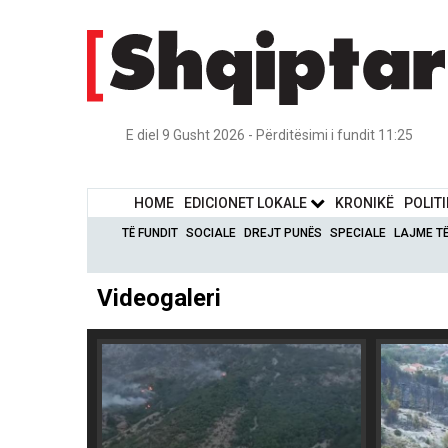
E diel 9 Gusht 2026 - Përditësimi i fundit 11:25
HOME
EDICIONET LOKALE
KRONIKË
POLIT
TË FUNDIT
SOCIALE
DREJT PUNËS
SPECIALE
LAJME T
Videogaleri