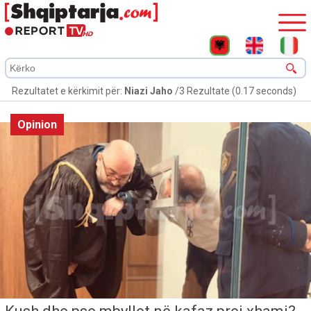
Rezultatet e kërkimit për:
Niazi Jaho
/3 Rezultate (0.17 seconds)
Opinion