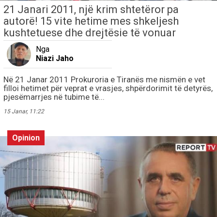
21 Janari 2011, një krim shtetëror pa
autorë! 15 vite hetime mes shkeljesh
kushtetuese dhe drejtësie të vonuar
Nga
Niazi Jaho
Në 21 Janar 2011 Prokuroria e Tiranës me nismën e vet
filloi hetimet për veprat e vrasjes, shpërdorimit të detyrës,
pjesëmarrjes në tubime të...
15 Janar, 11:22
Opinion