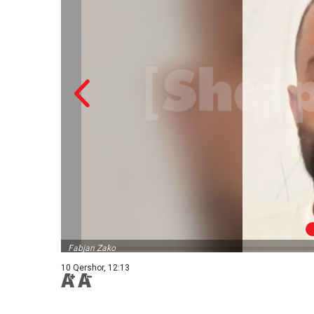
Fabjan Zako
10 Qershor, 12:13