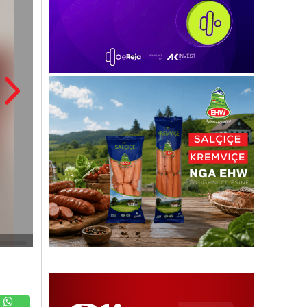
Marsel Varka