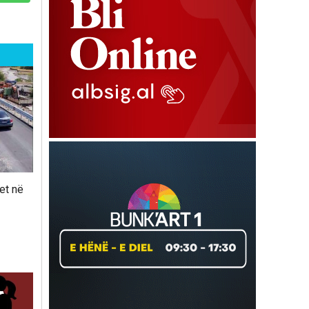
et në