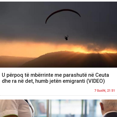
U përpoq të mbërrinte me parashutë në Ceuta
dhe ra në det, humb jetën emigranti (VIDEO)
7 Gusht, 21:51