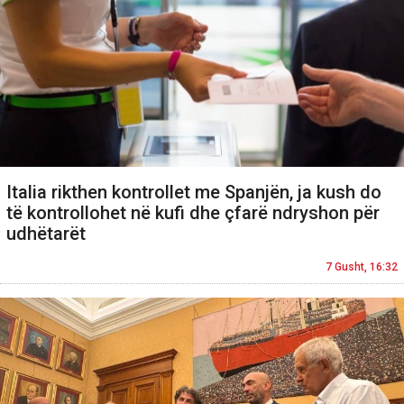
Italia rikthen kontrollet me Spanjën, ja kush do
të kontrollohet në kufi dhe çfarë ndryshon për
udhëtarët
7 Gusht, 16:32