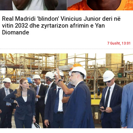
Real Madridi 'blindon' Vinicius Junior deri në
vitin 2032 dhe zyrtarizon afrimin e Yan
Diomande
7 Gusht, 13:01