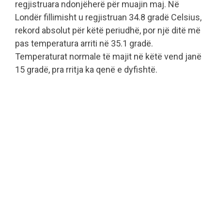
regjistruara ndonjëherë për muajin maj. Në
Londër fillimisht u regjistruan 34.8 gradë Celsius,
rekord absolut për këtë periudhë, por një ditë më
pas temperatura arriti në 35.1 gradë.
Temperaturat normale të majit në këtë vend janë
15 gradë, pra rritja ka qenë e dyfishtë.