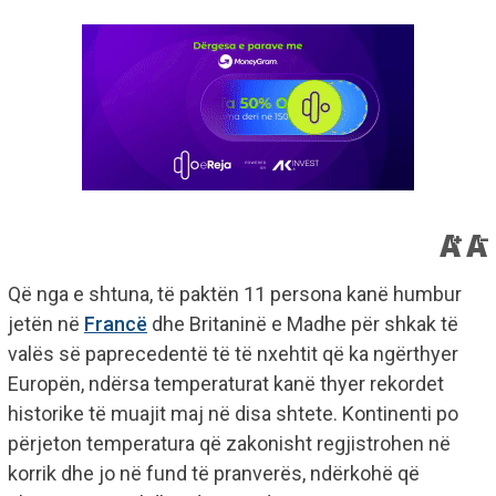
Që nga e shtuna, të paktën 11 persona kanë humbur
jetën në
Francë
dhe Britaninë e Madhe për shkak të
valës së paprecedentë të të nxehtit që ka ngërthyer
Europën, ndërsa temperaturat kanë thyer rekordet
historike të muajit maj në disa shtete. Kontinenti po
përjeton temperatura që zakonisht regjistrohen në
korrik dhe jo në fund të pranverës, ndërkohë që