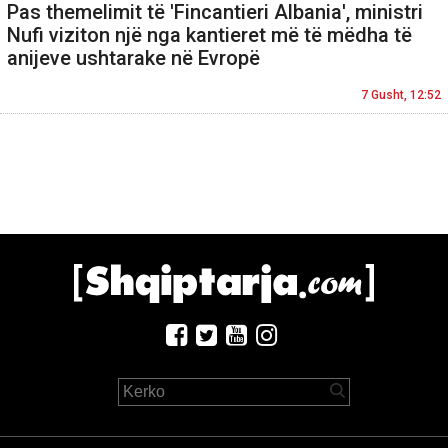
Pas themelimit të 'Fincantieri Albania', ministri
Nufi viziton një nga kantieret më të mëdha të
anijeve ushtarake në Evropë
7 Gusht, 12:52