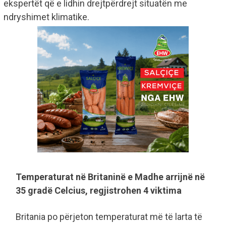
ekspertët që e lidhin drejtpërdrejt situatën me
ndryshimet klimatike.
Temperaturat në Britaninë e Madhe arrijnë në
35 gradë Celcius, regjistrohen 4 viktima
Britania po përjeton temperaturat më të larta të