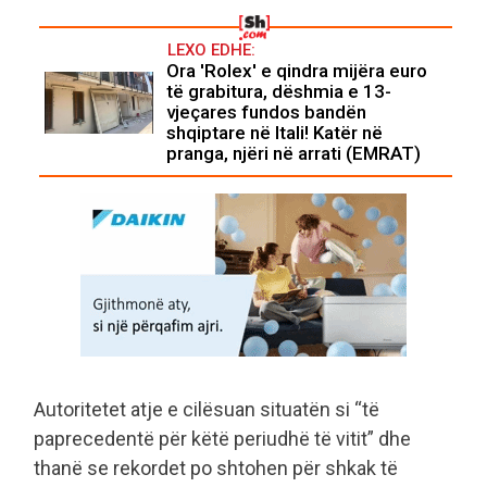
LEXO EDHE:
Ora 'Rolex' e qindra mijëra euro
të grabitura, dëshmia e 13-
vjeçares fundos bandën
shqiptare në Itali! Katër në
pranga, njëri në arrati (EMRAT)
Autoritetet atje e cilësuan situatën si “të
paprecedentë për këtë periudhë të vitit” dhe
thanë se rekordet po shtohen për shkak të