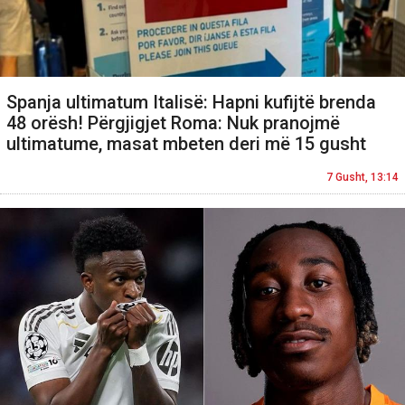
Spanja ultimatum Italisë: Hapni kufijtë brenda
48 orësh! Përgjigjet Roma: Nuk pranojmë
ultimatume, masat mbeten deri më 15 gusht
7 Gusht, 13:14