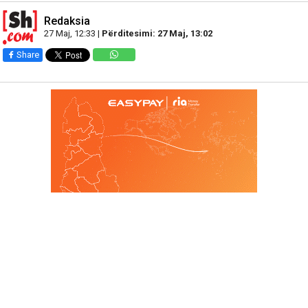
Redaksia
27 Maj, 12:33 |
Përditesimi: 27 Maj, 13:02
Share