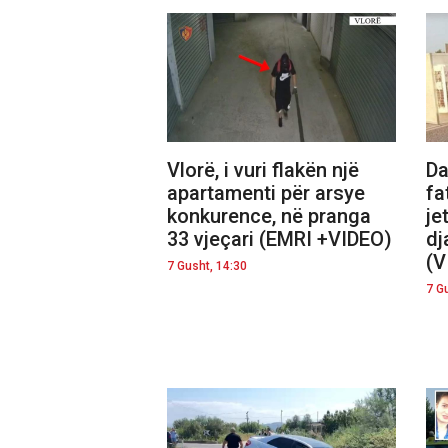
Vlorë, i vuri flakën një
Da
apartamenti për arsye
fa
konkurence, në pranga
je
33 vjeçari (EMRI +VIDEO)
dj
(V
7 Gusht, 14:30
7 G