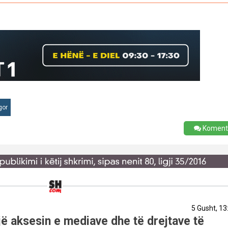
gor
Koment
5 Gusht, 13
ë aksesin e mediave dhe të drejtave të