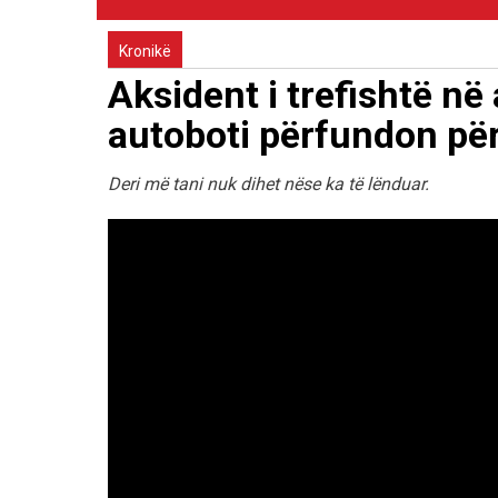
Kronikë
Aksident i trefishtë në
autoboti përfundon pë
Deri më tani nuk dihet nëse ka të lënduar.