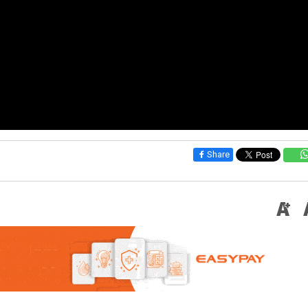
Share