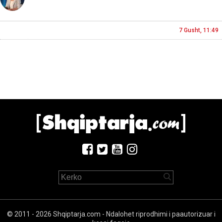
7 Gusht, 11:49
© 2011 - 2026 Shqiptarja.com - Ndalohet riprodhimi i paautorizuar i