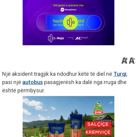
Një aksident tragjik ka ndodhur këtë të diel në
Turqi
,
pasi një
autobus
pasagjerësh ka dalë nga rruga dhe
është përmbysur.