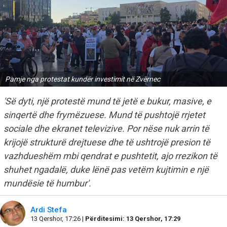
Pamje nga protestat kundër investimit në Zvërnec
'Së dyti, një protestë mund të jetë e bukur, masive, e
sinqertë dhe frymëzuese. Mund të pushtojë rrjetet
sociale dhe ekranet televizive. Por nëse nuk arrin të
krijojë strukturë drejtuese dhe të ushtrojë presion të
vazhdueshëm mbi qendrat e pushtetit, ajo rrezikon të
shuhet ngadalë, duke lënë pas vetëm kujtimin e një
mundësie të humbur'.
Ardi Stefa
13 Qershor, 17:26 |
Përditesimi: 13 Qershor, 17:29