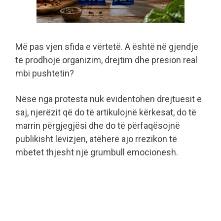
Më pas vjen sfida e vërtetë. A është në gjendje
të prodhojë organizim, drejtim dhe presion real
mbi pushtetin?
Nëse nga protesta nuk evidentohen drejtuesit e
saj, njerëzit që do të artikulojnë kërkesat, do të
marrin përgjegjësi dhe do të përfaqësojnë
publikisht lëvizjen, atëherë ajo rrezikon të
mbetet thjesht një grumbull emocionesh.