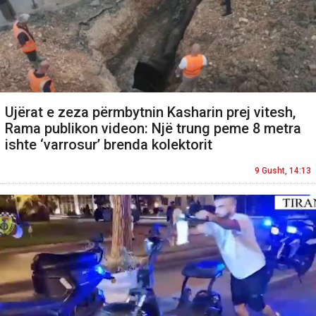
Ujërat e zeza përmbytnin Kasharin prej vitesh,
Rama publikon videon: Një trung peme 8 metra
ishte ‘varrosur’ brenda kolektorit
9 Gusht, 14:13