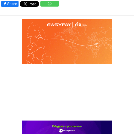
Share