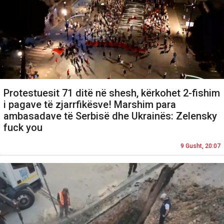
Protestuesit 71 ditë në shesh, kërkohet 2-fishim
i pagave të zjarrfikësve! Marshim para
ambasadave të Serbisë dhe Ukrainës: Zelensky
fuck you
9 Gusht, 20:07