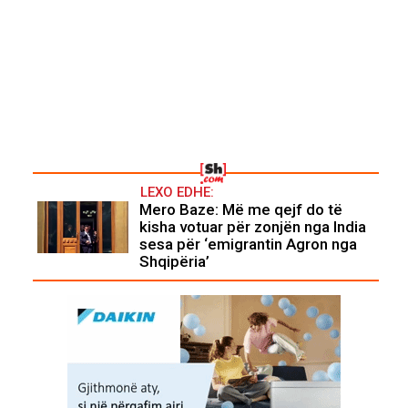
LEXO EDHE:
Mero Baze: Më me qejf do të
kisha votuar për zonjën nga India
sesa për ‘emigrantin Agron nga
Shqipëria’