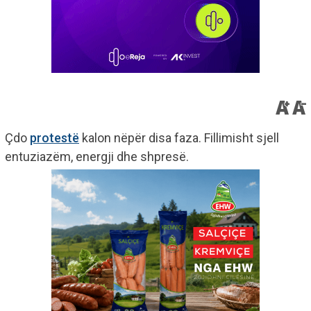
Çdo
protestë
kalon nëpër disa faza. Fillimisht sjell
entuziazëm, energji dhe shpresë.