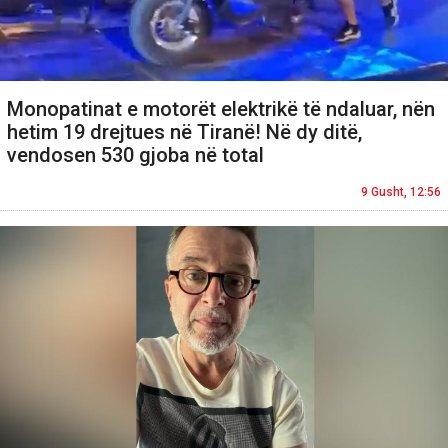
Monopatinat e motorët elektrikë të ndaluar, nën
hetim 19 drejtues në Tiranë! Në dy ditë,
vendosen 530 gjoba në total
9 Gusht, 12:56