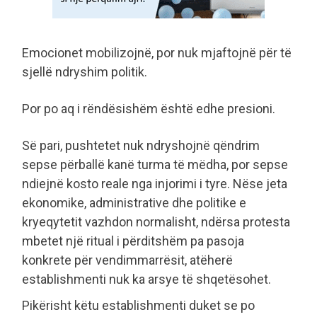
Emocionet mobilizojnë, por nuk mjaftojnë për të
sjellë ndryshim politik.
Por po aq i rëndësishëm është edhe presioni.
Së pari, pushtetet nuk ndryshojnë qëndrim
sepse përballë kanë turma të mëdha, por sepse
ndiejnë kosto reale nga injorimi i tyre. Nëse jeta
ekonomike, administrative dhe politike e
kryeqytetit vazhdon normalisht, ndërsa protesta
mbetet një ritual i përditshëm pa pasoja
konkrete për vendimmarrësit, atëherë
establishmenti nuk ka arsye të shqetësohet.
Pikërisht këtu establishmenti duket se po