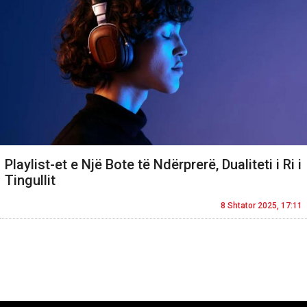
Playlist-et e Një Bote të Ndërprerë, Dualiteti i Ri i
Tingullit
8 Shtator 2025, 17:11