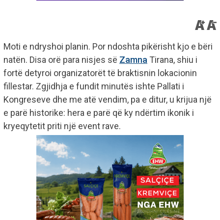
Moti e ndryshoi planin. Por ndoshta pikërisht kjo e bëri
natën. Disa orë para nisjes së
Zamna
Tirana, shiu i
fortë detyroi organizatorët të braktisnin lokacionin
fillestar. Zgjidhja e fundit minutës ishte Pallati i
Kongreseve dhe me atë vendim, pa e ditur, u krijua një
e parë historike: hera e parë që ky ndërtim ikonik i
kryeqytetit priti një event rave.