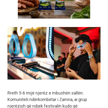
Rreth 5-6 mijë njerëz e mbushën sallën.
Komuniteti ndërkombëtar i Zamna, ai grup
njerëzish që ndjek festivalin kudo që