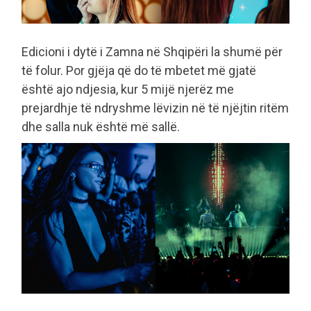
Edicioni i dytë i Zamna në Shqipëri la shumë për
të folur. Por gjëja që do të mbetet më gjatë
është ajo ndjesia, kur 5 mijë njerëz me
prejardhje të ndryshme lëvizin në të njëjtin ritëm
dhe salla nuk është më sallë.