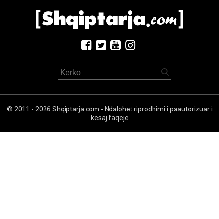
© 2011 - 2026 Shqiptarja.com - Ndalohet riprodhimi i paautorizuar i
kesaj faqeje