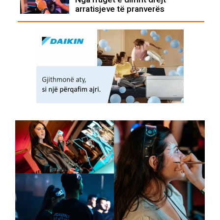
arratisjeve të pranverës