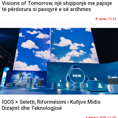
Visions of Tomorrow, një shqiponjë me pajisje
të përdorura si pasqyrë e së ardhmes
8 Janar, 13:32
IQOS × Seletti, Riformësimi i Kufijve Midis
Dizajnit dhe Teknologjisë
6 Nëntor 2025, 11:00