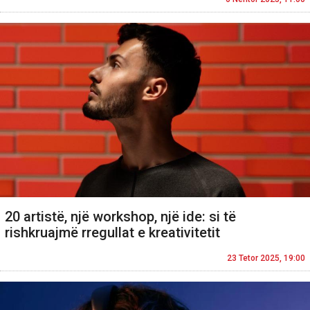
20 artistë, një workshop, një ide: si të
rishkruajmë rregullat e kreativitetit
23 Tetor 2025, 19:00