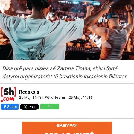
Disa orë para nisjes së Zamna Tirana, shiu i fortë
detyroi organizatorët të braktisnin lokacionin fillestar.
Redaksia
25 Maj, 11:43 |
Përditesimi: 25 Maj, 11:46
Share