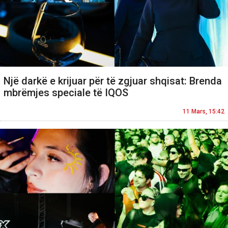
Një darkë e krijuar për të zgjuar shqisat: Brenda
mbrëmjes speciale të IQOS
11 Mars, 15:42