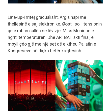
Line-up-i rritej gradualisht. Argia hapi me
thellësinë e saj elektronike. Øostil solli tensionin
që e mban sallën në lëvizje. Miss Monique e
ngriti temperaturën. Dhe ARTBAT, akti final, e
mbyll çdo gjë me një set që e ktheu Pallatin e
Kongreseve në diçka tjetër krejtësisht.