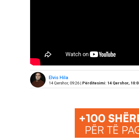
Elvis Hila
14 Qershor, 09:26 |
Përditesimi: 14 Qershor, 10:0