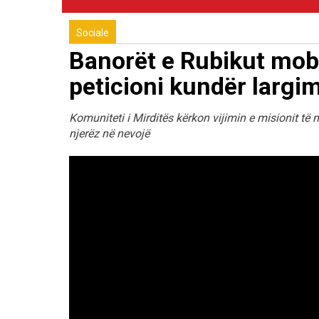
Sociale
Banorët e Rubikut mob
peticioni kundër largim
Komuniteti i Mirditës kërkon vijimin e misionit t
njerëz në nevojë