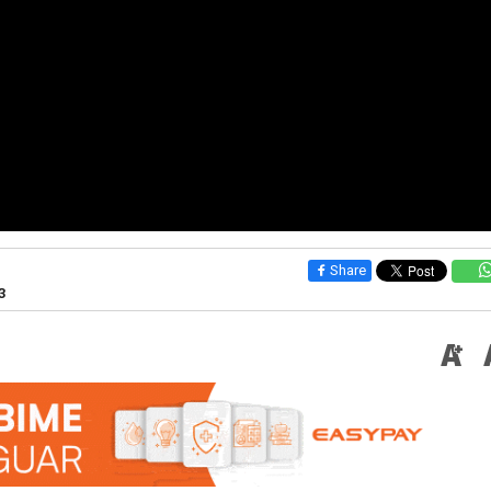
Share
3