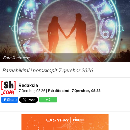
Foto ilustruese
Parashikimi i horoskopit 7 qershor 2026.
Redaksia
7 Qershor, 08:26 |
Përditesimi: 7 Qershor, 08:33
Share