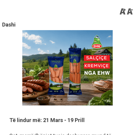
Dashi
Të lindur më: 21 Mars - 19 Prill