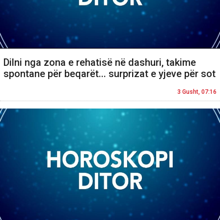
Dilni nga zona e rehatisë në dashuri, takime
spontane për beqarët... surprizat e yjeve për sot
3 Gusht, 07:16