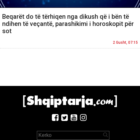
Beqarët do të tërhiqen nga dikush që i bën të
ndihen të veçantë, parashikimi i horoskopit për
sot
2 Gusht, 07:15