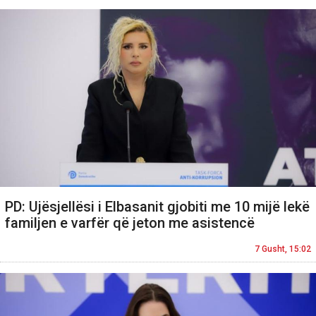
PD: Ujësjellësi i Elbasanit gjobiti me 10 mijë lekë
familjen e varfër që jeton me asistencë
7 Gusht, 15:02