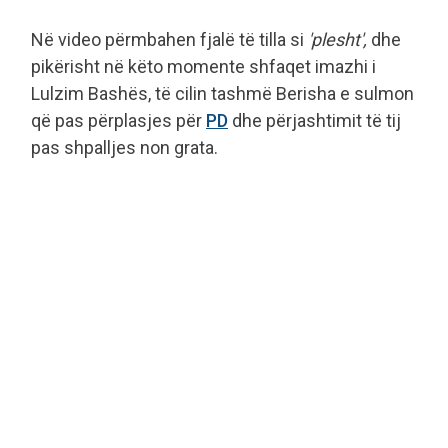
Në video përmbahen fjalë të tilla si
'plesht',
dhe
pikërisht në këto momente shfaqet imazhi i
Lulzim Bashës, të cilin tashmë Berisha e sulmon
që pas përplasjes për
PD
dhe përjashtimit të tij
pas shpalljes non grata.