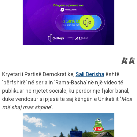
Kryetari i Partisë Demokratike,
Sali Berisha
është
'përfshirë' në serialin ‘Rama-Basha’ në një video të
publikuar në rrjetet sociale, ku përdor një fjalor banal,
duke vendosur si pjesë të saj këngën e Unikatilit ‘
Mos
më shaj mas shpine
’.