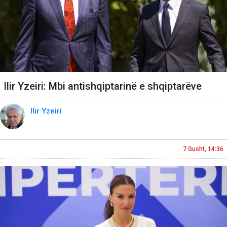
Ilir Yzeiri: Mbi antishqiptarinë e shqiptarëve
Ilir Yzeiri
7 Gusht, 14:36