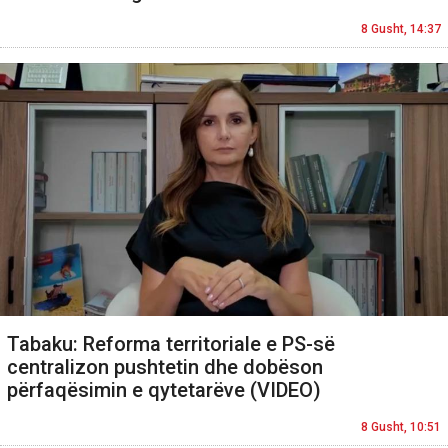
8 Gusht, 14:37
Tabaku: Reforma territoriale e PS-së
centralizon pushtetin dhe dobëson
përfaqësimin e qytetarëve (VIDEO)
8 Gusht, 10:51