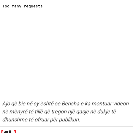
Ajo që bie në sy është se Berisha e ka montuar videon
në mënyrë të tillë që tregon një qasje në dukje të
dhunshme të ofruar për publikun.