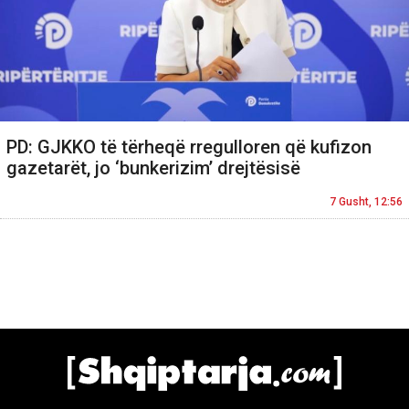
PD: GJKKO të tërheqë rregulloren që kufizon
gazetarët, jo ‘bunkerizim’ drejtësisë
7 Gusht, 12:56