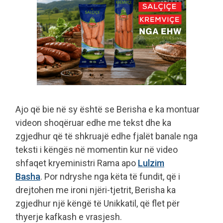
Ajo që bie në sy është se Berisha e ka montuar
videon shoqëruar edhe me tekst dhe ka
zgjedhur që të shkruajë edhe fjalët banale nga
teksti i këngës në momentin kur në video
shfaqet kryeministri Rama apo
Lulzim
Basha
. Por ndryshe nga këta të fundit, që i
drejtohen me ironi njëri-tjetrit, Berisha ka
zgjedhur një këngë të Unikkatil, që flet për
thyerje kafkash e vrasjesh.