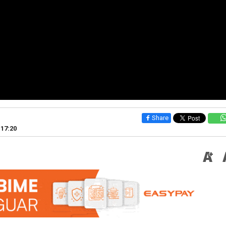
Share
 17:20