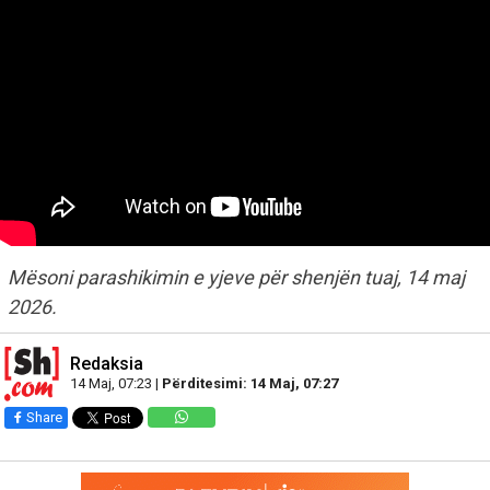
Mësoni parashikimin e yjeve për shenjën tuaj, 14 maj
2026.
Redaksia
14 Maj, 07:23 |
Përditesimi: 14 Maj, 07:27
Share