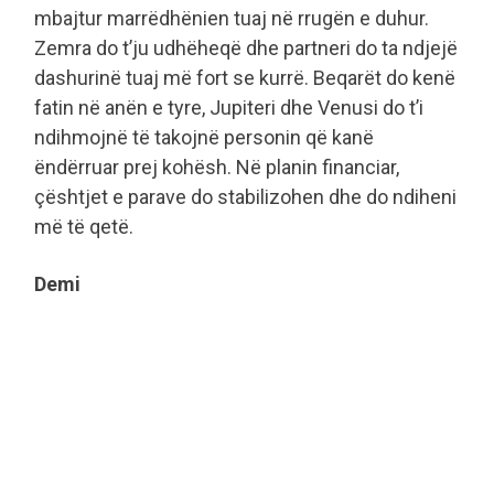
mbajtur marrëdhënien tuaj në rrugën e duhur.
Zemra do t’ju udhëheqë dhe partneri do ta ndjejë
dashurinë tuaj më fort se kurrë. Beqarët do kenë
fatin në anën e tyre, Jupiteri dhe Venusi do t’i
ndihmojnë të takojnë personin që kanë
ëndërruar prej kohësh. Në planin financiar,
çështjet e parave do stabilizohen dhe do ndiheni
më të qetë.
Demi