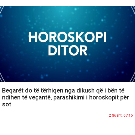
Beqarët do të tërhiqen nga dikush që i bën të
ndihen të veçantë, parashikimi i horoskopit për
sot
2 Gusht, 07:15