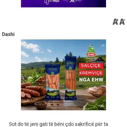
Dashi
Sot do të jeni gati të bëni çdo sakrificë për ta