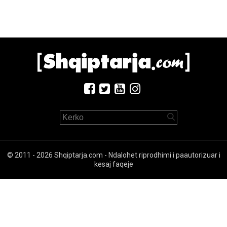
© 2011 - 2026 Shqiptarja.com - Ndalohet riprodhimi i paautorizuar i
kesaj faqeje