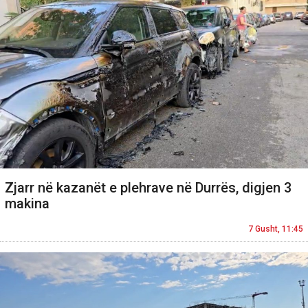
Zjarr në kazanët e plehrave në Durrës, digjen 3
makina
7 Gusht, 11:45