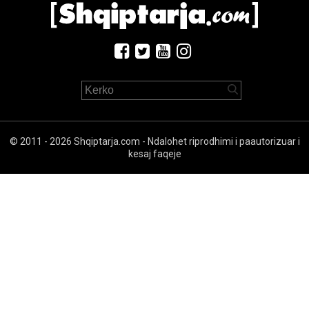
© 2011 - 2026 Shqiptarja.com - Ndalohet riprodhimi i paautorizuar i
kesaj faqeje