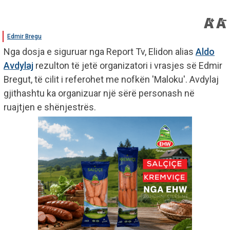
Edmir Bregu
Nga dosja e siguruar nga Report Tv, Elidon alias
Aldo
Avdylaj
rezulton të jetë organizatori i vrasjes së Edmir
Bregut, të cilit i referohet me nofkën 'Maloku'. Avdylaj
gjithashtu ka organizuar një sërë personash në
ruajtjen e shënjestrës.