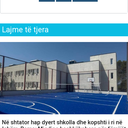
Lajme të tjera
Në shtator hap dyert shkolla dhe kopshti i ri në