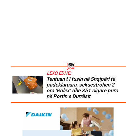
LEXO EDHE:
Tentuan t’i fusin në Shqipëri të
padeklaruara, sekuestrohen 2
ora ‘Rolex’ dhe 351 cigare puro
në Portin e Durrësit