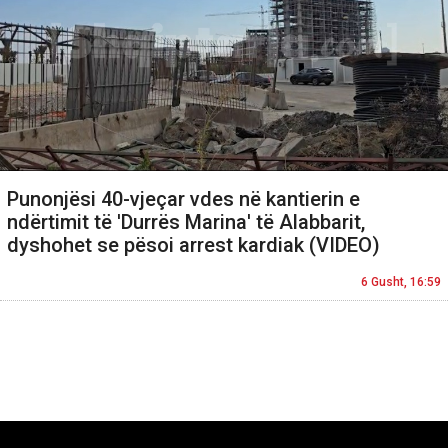
Punonjësi 40-vjeçar vdes në kantierin e
ndërtimit të 'Durrës Marina' të Alabbarit,
dyshohet se pësoi arrest kardiak (VIDEO)
6 Gusht, 16:59