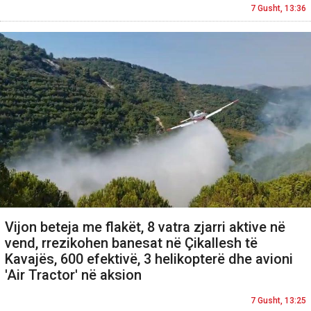
7 Gusht, 13:36
Vijon beteja me flakët, 8 vatra zjarri aktive në
vend, rrezikohen banesat në Çikallesh të
Kavajës, 600 efektivë, 3 helikopterë dhe avioni
'Air Tractor' në aksion
7 Gusht, 13:25