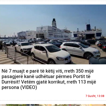
Në 7 muajt e parë të këtij viti, rreth 350 mijë
pasagjerë kanë udhëtuar përmes Portit të
Durrësit! Vetëm gjatë korrikut, rreth 113 mijë
persona (VIDEO)
7 Gusht, 13:08