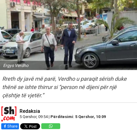
Ergys Verdho
Rreth dy javë më parë, Verdho u paraqit sërish duke
thënë se ishte thirrur si “person në dijeni për një
çështje të vjetër.”
Redaksia
5 Qershor, 09:54 |
Përditesimi: 5 Qershor, 10:09
Share