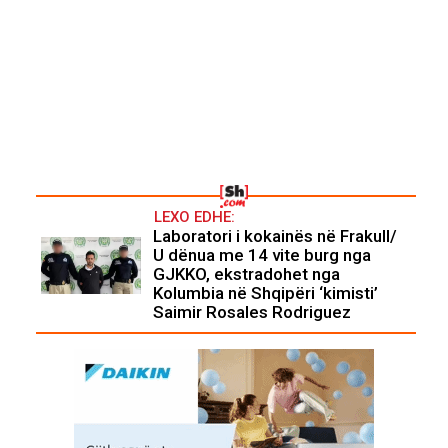
LEXO EDHE:
Laboratori i kokainës në Frakull/
U dënua me 14 vite burg nga
GJKKO, ekstradohet nga
Kolumbia në Shqipëri ‘kimisti’
Saimir Rosales Rodriguez