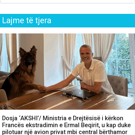
Lajme të tjera
Dosja ‘AKSHI’/ Ministria e Drejtësisë i kërkon
Francës ekstradimin e Ermal Beqirit, u kap duke
pilotuar një avion privat mbi central bërthamor