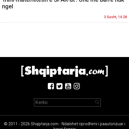
ngel
3 Gusht, 14:28
© 2011 - 2026 Shqiptarja.com - Ndalohet riprodhimi i paautorizuar i