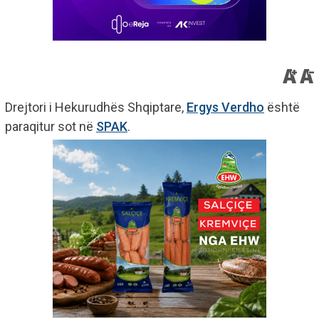
Drejtori i Hekurudhës Shqiptare,
Ergys Verdho
është
paraqitur sot në
SPAK
.