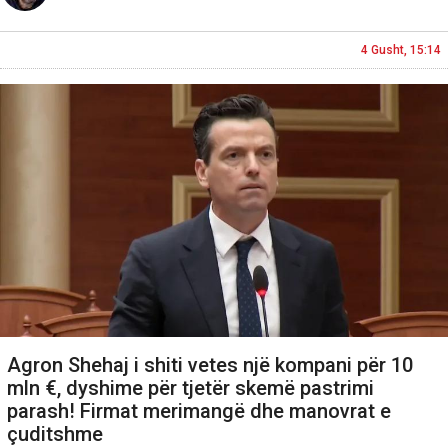
4 Gusht, 15:14
Agron Shehaj i shiti vetes një kompani për 10
mln €, dyshime për tjetër skemë pastrimi
parash! Firmat merimangë dhe manovrat e
çuditshme