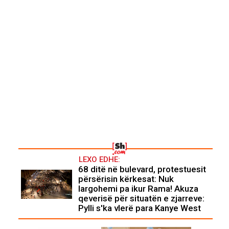
LEXO EDHE:
68 ditë në bulevard, protestuesit
përsërisin kërkesat: Nuk
largohemi pa ikur Rama! Akuza
qeverisë për situatën e zjarreve:
Pylli s'ka vlerë para Kanye West