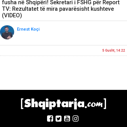
fusha në Shqipëri! Sekretari i FSHG për Report
TV: Rezultatet të mira pavarësisht kushteve
(VIDEO)
Ernest Koçi
5 Gusht, 14:22