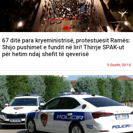
67 ditë para kryeministrisë, protestuesit Ramës:
Shijo pushimet e fundit në liri! Thirrje SPAK-ut
për hetim ndaj shefit të qeverisë
5 Gusht, 20:15