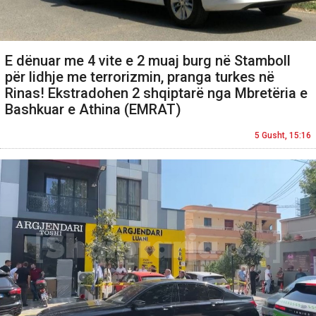
E dënuar me 4 vite e 2 muaj burg në Stamboll
për lidhje me terrorizmin, pranga turkes në
Rinas! Ekstradohen 2 shqiptarë nga Mbretëria e
Bashkuar e Athina (EMRAT)
5 Gusht, 15:16