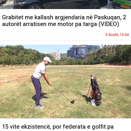
Grabitet me kallash argjendaria në Paskuqan, 2
autorët arratisen me motor pa targa (VIDEO)
5 Gusht, 15:04
15 vite ekzistencë, por federata e golfit pa