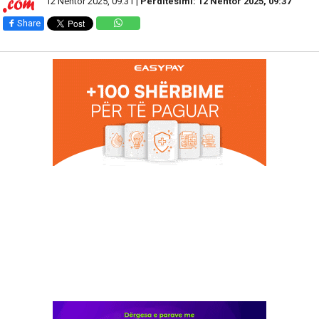
12 Nëntor 2025, 09:31 |
Përditesimi: 12 Nëntor 2025, 09:37
Share