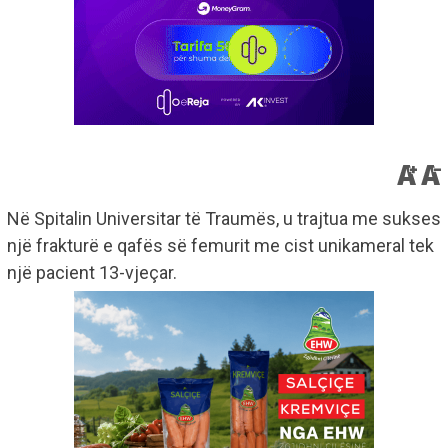
Në Spitalin Universitar të Traumës, u trajtua me sukses
një frakturë e qafës së femurit me cist unikameral tek
një pacient 13-vjeçar.