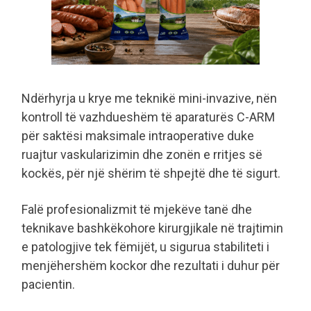
Ndërhyrja u krye me teknikë mini-invazive, nën
kontroll të vazhdueshëm të aparaturës C-ARM
për saktësi maksimale intraoperative duke
ruajtur vaskularizimin dhe zonën e rritjes së
kockës, për një shërim të shpejtë dhe të sigurt.
Falë profesionalizmit të mjekëve tanë dhe
teknikave bashkëkohore kirurgjikale në trajtimin
e patologjive tek fëmijët, u sigurua stabiliteti i
menjëhershëm kockor dhe rezultati i duhur për
pacientin.