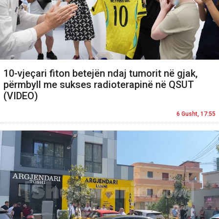
10-vjeçari fiton betejën ndaj tumorit në gjak,
përmbyll me sukses radioterapinë në QSUT
(VIDEO)
6 Gusht, 17:55