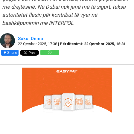
me drejtësinë. Në Dubai nuk janë më të sigurt, teksa
autoritetet flasin për kontribut të vyer në
bashkëpunimin me INTERPOL
Sokol Dema
22 Qershor 2025, 17:38 |
Përditesimi: 22 Qershor 2025, 18:31
Share