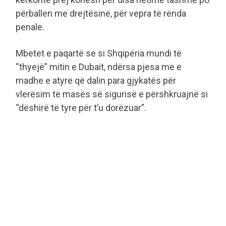
përballen me drejtësinë, për vepra të rënda
penale.
Mbetet e paqartë se si Shqipëria mundi të
“thyejë” mitin e Dubait, ndërsa pjesa me e
madhe e atyre që dalin para gjykatës për
vlerësim të masës së sigurisë e përshkruajnë si
“dëshirë të tyre për t’u dorëzuar”.