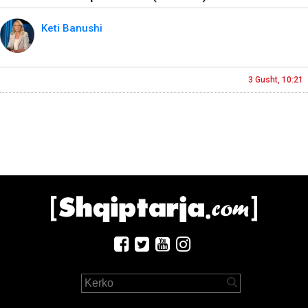
Keti Banushi
3 Gusht, 10:21