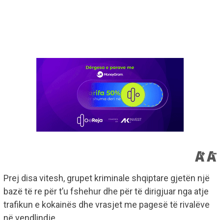
Prej disa vitesh, grupet kriminale shqiptare gjetën një
bazë të re për t’u fshehur dhe për të dirigjuar nga atje
trafikun e kokainës dhe vrasjet me pagesë të rivalëve
në vendlindje.