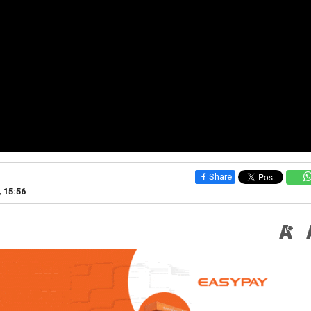
Share
, 15:56