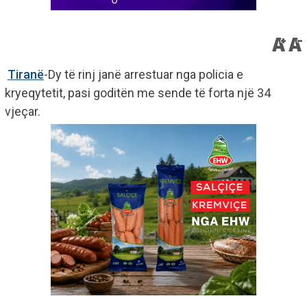
Tiranë
-Dy të rinj janë arrestuar nga policia e
kryeqytetit, pasi goditën me sende të forta një 34
vjeçar.