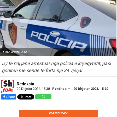
Foto ilustruese
Dy të rinj janë arrestuar nga policia e kryeqytetit, pasi
goditën me sende të forta një 34 vjeçar
Redaksia
20 Dhjetor 2024, 15:38 |
Përditesimi: 20 Dhjetor 2024, 15:39
Share