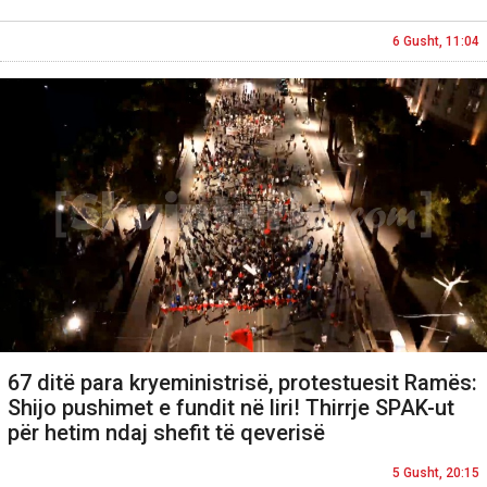
6 Gusht, 11:04
67 ditë para kryeministrisë, protestuesit Ramës:
Shijo pushimet e fundit në liri! Thirrje SPAK-ut
për hetim ndaj shefit të qeverisë
5 Gusht, 20:15