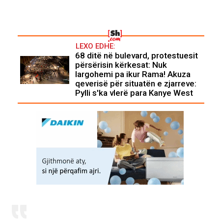
LEXO EDHE:
68 ditë në bulevard, protestuesit
përsërisin kërkesat: Nuk
largohemi pa ikur Rama! Akuza
qeverisë për situatën e zjarreve:
Pylli s'ka vlerë para Kanye West