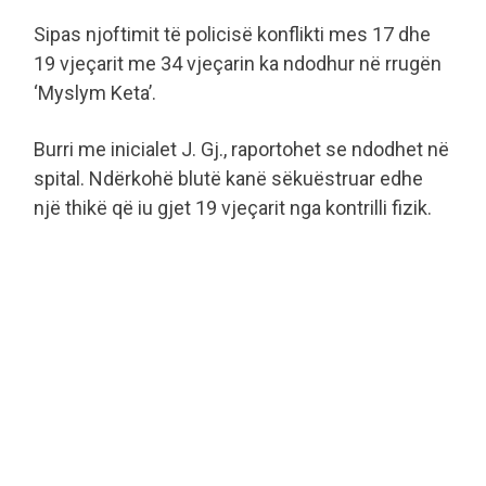
Sipas njoftimit të policisë konflikti mes 17 dhe
19 vjeçarit me 34 vjeçarin ka ndodhur në rrugën
‘Myslym Keta’.
Burri me inicialet J. Gj., raportohet se ndodhet në
spital. Ndërkohë blutë kanë sëkuëstruar edhe
një thikë që iu gjet 19 vjeçarit nga kontrilli fizik.