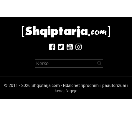
© 2011 - 2026 Shqiptarja.com - Ndalohet riprodhimi i paautorizuar i
kesaj faqeje