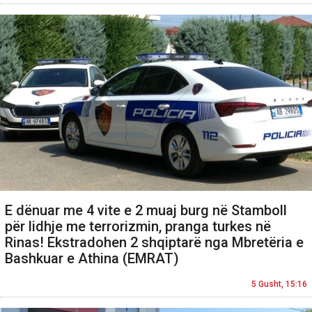
E dënuar me 4 vite e 2 muaj burg në Stamboll
për lidhje me terrorizmin, pranga turkes në
Rinas! Ekstradohen 2 shqiptarë nga Mbretëria e
Bashkuar e Athina (EMRAT)
5 Gusht, 15:16