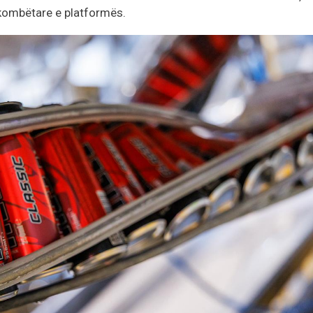
rkombëtare e platformës.