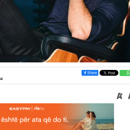
Share
54