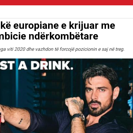
ë europiane e krijuar me
ambicie ndërkombëtare
 viti 2020 dhe vazhdon të forcojë pozicionin e saj në treg.