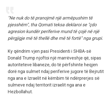
"Ne nuk do të pranojmë një armëpushim të
pjesshëm", tha Qomati teksa deklaroi se "çdo
agresion kundër periferive mund të çojë në një
përgjigje më të thellë dhe më të fortë" nga grupi.
Ky qëndrim vjen pasi Presidenti i SHBA-së
Donald Trump njoftoi një marrëveshje që, sipas
autoriteteve libaneze, do të përfshinte heqjen
dorë nga sulmet ndaj periferive jugore të Bejrutit
nga ana e Izraelit në këmbim të ndërprerjes së
sulmeve ndaj territorit izraelit nga ana e
Hezbollahut.