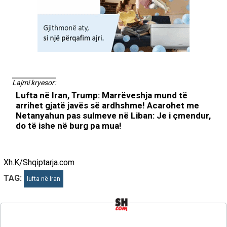
Lajmi kryesor:
Lufta në Iran, Trump: Marrëveshja mund të
arrihet gjatë javës së ardhshme! Acarohet me
Netanyahun pas sulmeve në Liban: Je i çmendur,
do të ishe në burg pa mua!
Xh.K/Shqiptarja.com
TAG:
lufta në Iran