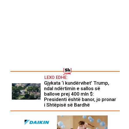
LEXO EDHE:
Gjykata ‘i kundërvihet’ Trump,
ndal ndërtimin e sallos së
ballove prej 400 mln $:
Presidenti është banor, jo pronar
i Shtëpisë së Bardhë