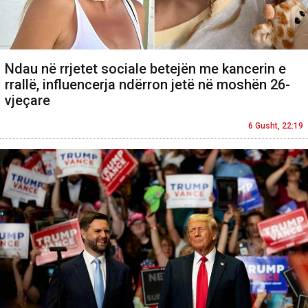
Ndau në rrjetet sociale betejën me kancerin e
rrallë, influencerja ndërron jetë në moshën 26-
vjeçare
6 Gusht, 22:19