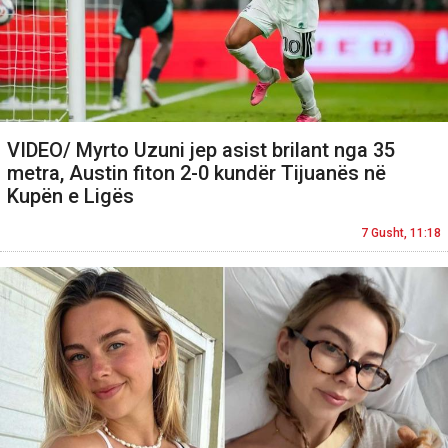
VIDEO/ Myrto Uzuni jep asist brilant nga 35
metra, Austin fiton 2-0 kundër Tijuanës në
Kupën e Ligës
7 Gusht, 11:18