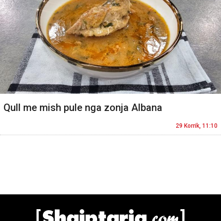
Qull me mish pule nga zonja Albana
29 Korrik, 11:10