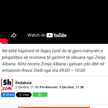
Në këtë hapësirë të faqes tonë do të gjeni mënyrën e
përgatitjes së recetave të gatimit të ideuara nga Zonja
Albana. Këto receta Zonja Albana i gatuan çdo ditë në
emisionin Rreze Dielli nga ora 09:00 – 10:00.
Redaksia
3 Qershor, 11:18 |
Përditesimi: 3 Qershor, 11:28
Share