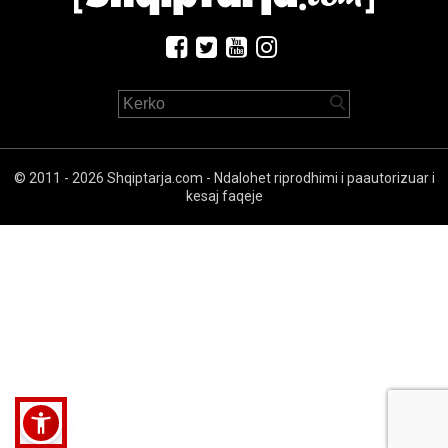
© 2011 - 2026 Shqiptarja.com - Ndalohet riprodhimi i paautorizuar i
kesaj faqeje