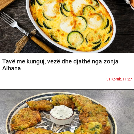
Tavë me kunguj, vezë dhe djathë nga zonja
Albana
31 Korrik, 11:27