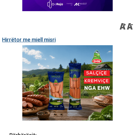
Hirrëtor me miell misri