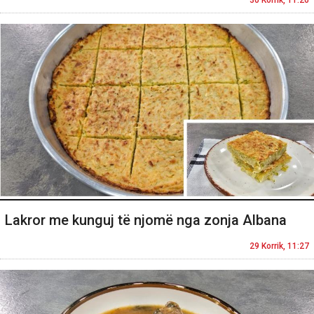
Lakror me kunguj të njomë nga zonja Albana
29 Korrik, 11:27