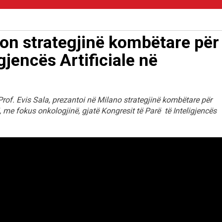
ton strategjinë kombëtare për
jencës Artificiale në
rof. Evis Sala, prezantoi në Milano strategjinë kombëtare për
i, me fokus onkologjinë, gjatë Kongresit të Parë të Inteligjencës