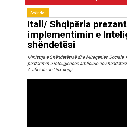
Shëndeti
Itali/ Shqipëria prezan
implementimin e Intelig
shëndetësi
Ministrja e Shëndetësisë dhe Mirëqenies Sociale, P
përdorimin e inteligjencës artificiale në shëndetës
Artificiale në Onkologji