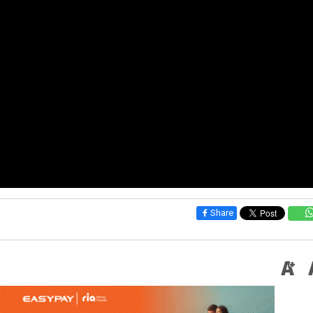
Share