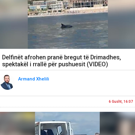
Delfinët afrohen pranë bregut të Drimadhes,
spektakël i rrallë për pushuesit (VIDEO)
Armand Xhelili
6 Gusht, 16:07