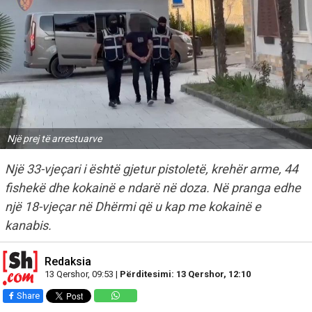
Një prej të arrestuarve
Një 33-vjeçari i është gjetur pistoletë, krehër arme, 44
fishekë dhe kokainë e ndarë në doza. Në pranga edhe
një 18-vjeçar në Dhërmi që u kap me kokainë e
kanabis.
Redaksia
13 Qershor, 09:53 |
Përditesimi: 13 Qershor, 12:10
Share