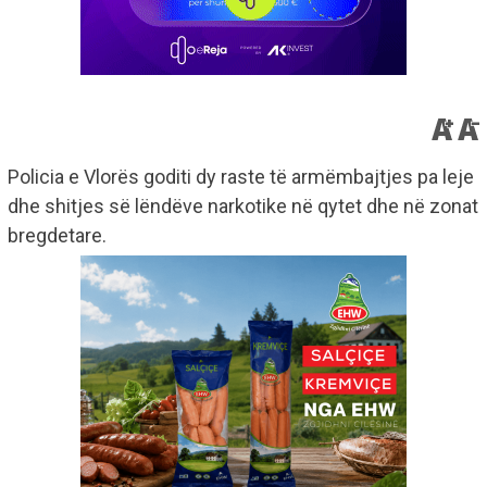
Policia e Vlorës goditi dy raste të armëmbajtjes pa leje
dhe shitjes së lëndëve narkotike në qytet dhe në zonat
bregdetare.