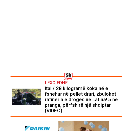
LEXO EDHE:
Itali/ 28 kilogramë kokainë e
fshehur në pellet druri, zbulohet
rafineria e drogës në Latina! 5 në
pranga, përfshirë një shqiptar
(VIDEO)