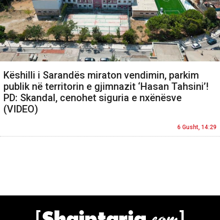
Këshilli i Sarandës miraton vendimin, parkim
publik në territorin e gjimnazit ‘Hasan Tahsini’!
PD: Skandal, cenohet siguria e nxënësve
(VIDEO)
6 Gusht, 14:29