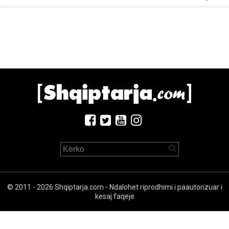
© 2011 - 2026 Shqiptarja.com - Ndalohet riprodhimi i paautorizuar i
kesaj faqeje