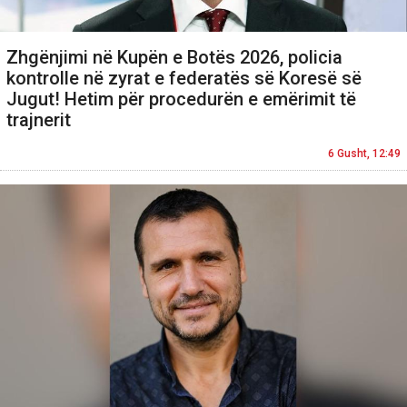
Zhgënjimi në Kupën e Botës 2026, policia
kontrolle në zyrat e federatës së Koresë së
Jugut! Hetim për procedurën e emërimit të
trajnerit
6 Gusht, 12:49