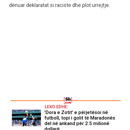
dënuar deklaratat si raciste dhe plot urrejtje.
LEXO EDHE:
'Dora e Zotit' e përjetësoi në
futboll, topi i golit të Maradonës
del në ankand për 2.5 milionë
dollarë