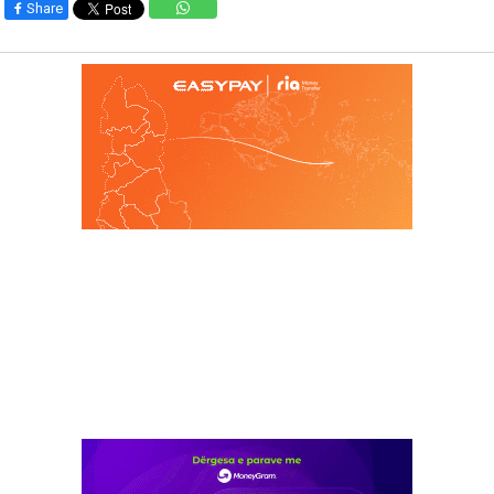
Share