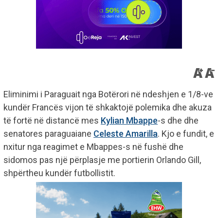
Eliminimi i Paraguait nga Botërori në ndeshjen e 1/8-ve
kundër Francës vijon të shkaktojë polemika dhe akuza
të fortë në distancë mes
Kylian Mbappe
-s dhe dhe
senatores paraguaiane
Celeste Amarilla
. Kjo e fundit, e
nxitur nga reagimet e Mbappes-s në fushë dhe
sidomos pas një përplasje me portierin Orlando Gill,
shpërtheu kundër futbollistit.