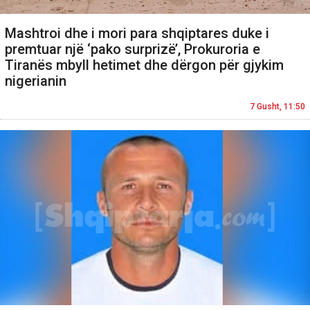
Mashtroi dhe i mori para shqiptares duke i
premtuar një ‘pako surprizë’, Prokuroria e
Tiranës mbyll hetimet dhe dërgon për gjykim
nigerianin
7 Gusht, 11:50