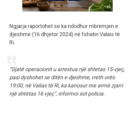
Ngjarja raportohet se ka ndodhur mbrëmjen e
djeshme (16 dhjetor 2024) në fshatin Valais të
Ri.
“Gjatë operacionit u arrestua një shtetas 15-vjeç,
pasi dyshohet se ditën e djeshme, rreth orës
19:00, në Valias të Ri, ka kanosur me armë zjarri
një shtetas 16 vjeç”, informoi sot policia.