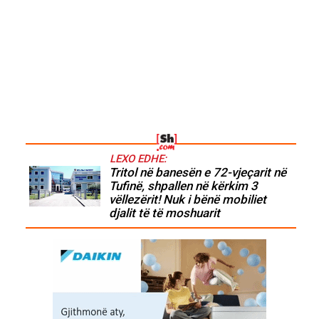
LEXO EDHE:
Tritol në banesën e 72-vjeçarit në
Tufinë, shpallen në kërkim 3
vëllezërit! Nuk i bënë mobiliet
djalit të të moshuarit