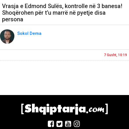
Vrasja e Edmond Sulës, kontrolle në 3 banesa!
Shoqërohen për t’u marrë në pyetje disa
persona
Sokol Dema
7 Gusht, 10:19