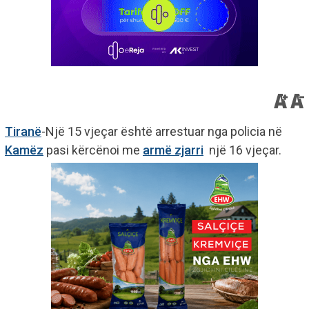
Tiranë
-Një 15 vjeçar është arrestuar nga policia në
Kamëz
pasi kërcënoi me
armë zjarri
një 16 vjeçar.