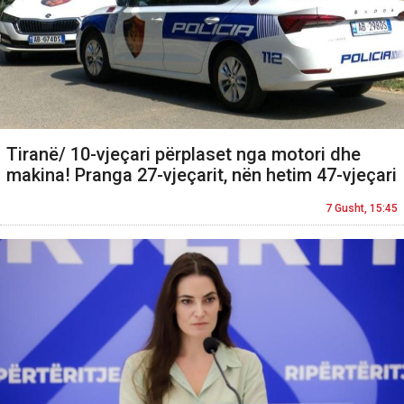
Tiranë/ 10-vjeçari përplaset nga motori dhe
makina! Pranga 27-vjeçarit, nën hetim 47-vjeçari
7 Gusht, 15:45