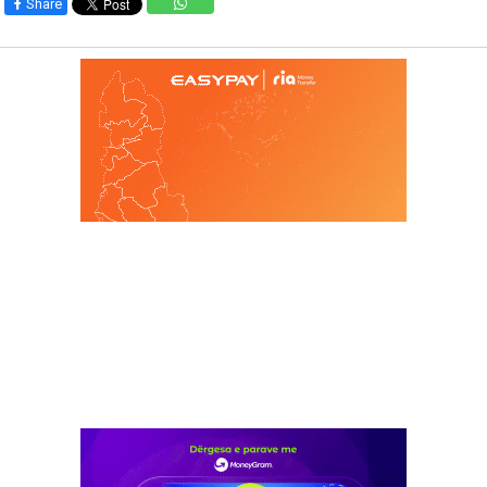
Share