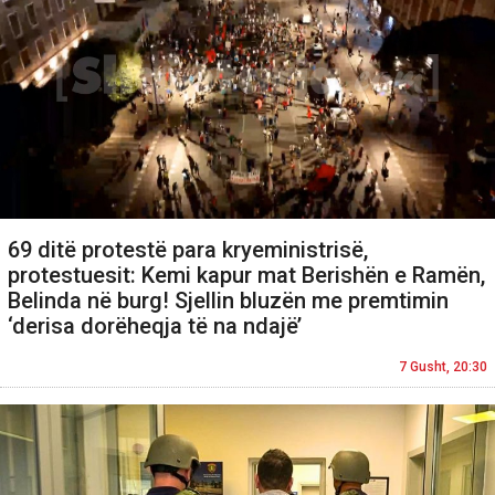
69 ditë protestë para kryeministrisë,
protestuesit: Kemi kapur mat Berishën e Ramën,
Belinda në burg! Sjellin bluzën me premtimin
‘derisa dorëheqja të na ndajë’
7 Gusht, 20:30