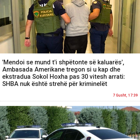
'Mendoi se mund t'i shpëtonte së kaluarës',
Ambasada Amerikane tregon si u kap dhe
ekstradua Sokol Hoxha pas 30 vitesh arrati:
SHBA nuk është strehë për kriminelët
7 Gusht, 17:39