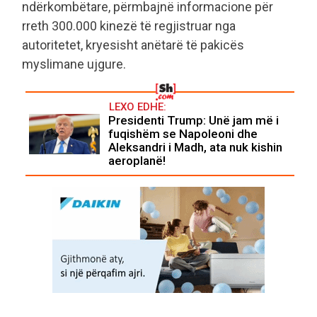
ndërkombëtare, përmbajnë informacione për
rreth 300.000 kinezë të regjistruar nga
autoritetet, kryesisht anëtarë të pakicës
myslimane ujgure.
LEXO EDHE:
Presidenti Trump: Unë jam më i
fuqishëm se Napoleoni dhe
Aleksandri i Madh, ata nuk kishin
aeroplanë!