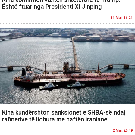
Është ftuar nga Presidenti Xi Jinping
11 Maj, 16:21
Kina kundërshton sanksionet e SHBA-së ndaj
rafinerive të lidhura me naftën iraniane
2 Maj, 20:49