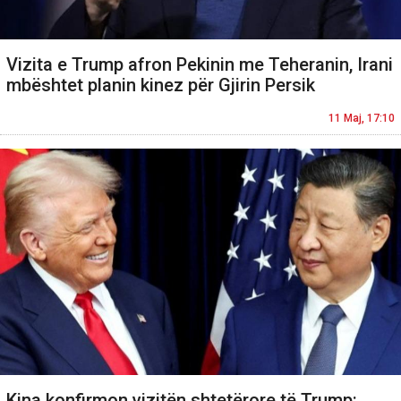
Vizita e Trump afron Pekinin me Teheranin, Irani
mbështet planin kinez për Gjirin Persik
11 Maj, 17:10
Kina konfirmon vizitën shtetërore të Trump: