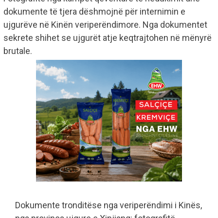
dokumente të tjera dëshmojnë për internimin e
ujgurëve në Kinën veriperëndimore. Nga dokumentet
sekrete shihet se ujgurët atje keqtrajtohen në mënyrë
brutale.
Dokumente tronditëse nga veriperëndimi i Kinës,