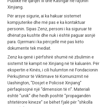
Publike në qarqet Ili dhe Kashgar në rajonin
Xinjiang.
Për arsye sigurie, ai ka hakuar sistemet
kompjuterike dhe më pas e ka kontaktuar
personin. Sipas Zenz, personi i ka siguruar të
dhënat pa kushte dhe nuk i është paguar asnjë
para. Gjermani i ka përcjellë më pas këto
dokumente tek mediat.
Zenz ka qenë i përfshirë shumë në zbulimin e
sistemit të kampit në Xinjiang në të kaluarën. Për
ekspertin e Kinës, i cili hulumton në Fondacionin
Përkujtimor të Viktimave të Komunizmit në
Uashington, “Dosjet e Policisë Xinjiang”
përfaqësojnë një “dimension të ri”. Materiali
është “unik” dhe hedh poshtë “propagandën
shtetërore kineze” se bëhet fjalë për “shkolla