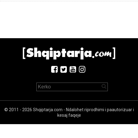
© 2011 - 2026 Shqiptarja.com - Ndalohet riprodhimi i paautorizuar i
kesaj faqeje