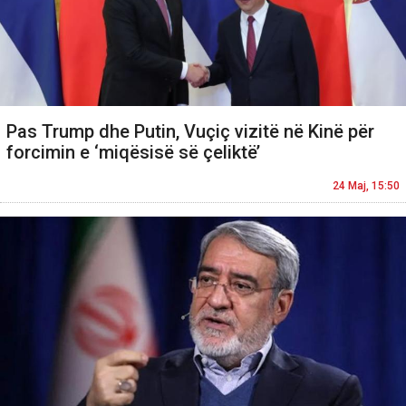
Pas Trump dhe Putin, Vuçiç vizitë në Kinë për
forcimin e ‘miqësisë së çeliktë’
24 Maj, 15:50