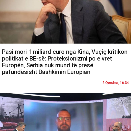
Pasi mori 1 miliard euro nga Kina, Vuçiç kritikon
politikat e BE-së: Proteksionizmi po e vret
Europën, Serbia nuk mund të presë
pafundësisht Bashkimin Europian
2 Qershor, 16:34