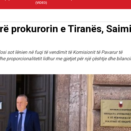
(VIDEO)
ë prokurorin e Tiranës, Saimi
 sot lënien në fuqi të vendimit të Komisionit të Pavarur të
dhe proporcionalitetit lidhur me gjetjet për një çështje dhe bilanci