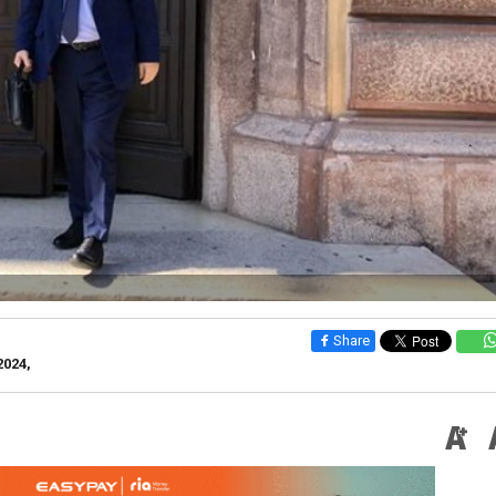
Share
2024,