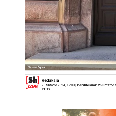
Saimir Hysa
Redaksia
25 Shtator 2024, 17:08 |
Përditesimi: 25 Shtator 
21:17