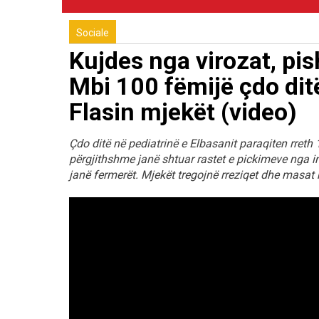
Sociale
Kujdes nga virozat, pi
Mbi 100 fëmijë çdo ditë
Flasin mjekët (video)
Çdo ditë në pediatrinë e Elbasanit paraqiten rreth 
përgjithshme janë shtuar rastet e pickimeve nga i
janë fermerët. Mjekët tregojnë rreziqet dhe masat