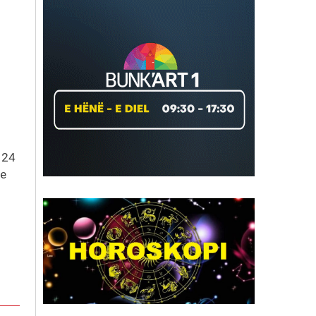
 24
ne