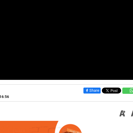
Share
16:56