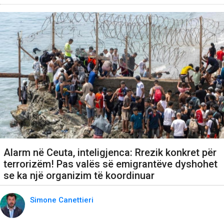
Alarm në Ceuta, inteligjenca: Rrezik konkret për
terrorizëm! Pas valës së emigrantëve dyshohet
se ka një organizim të koordinuar
Simone Canettieri