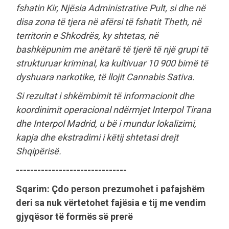
fshatin Kir, Njësia Administrative Pult, si dhe në
disa zona të tjera në afërsi të fshatit Theth, në
territorin e Shkodrës, ky shtetas, në
bashkëpunim me anëtarë të tjerë të një grupi të
strukturuar kriminal, ka kultivuar 10 900 bimë të
dyshuara narkotike, të llojit Cannabis Sativa.
Si rezultat i shkëmbimit të informacionit dhe
koordinimit operacional ndërmjet Interpol Tirana
dhe Interpol Madrid, u bë i mundur lokalizimi,
kapja dhe ekstradimi i këtij shtetasi drejt
Shqipërisë.
-------------------------------
Sqarim: Çdo person prezumohet i pafajshëm
deri sa nuk vërtetohet fajësia e tij me vendim
gjyqësor të formës së prerë