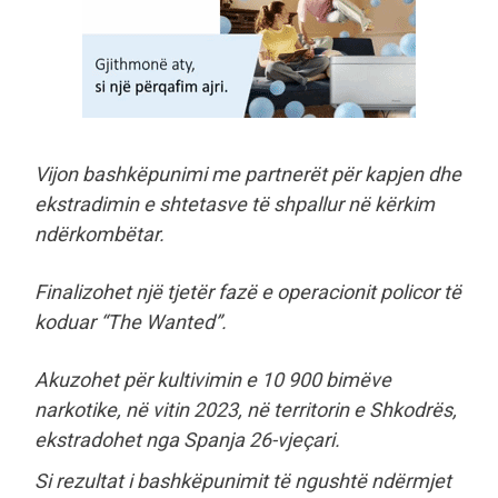
Vijon bashkëpunimi me partnerët për kapjen dhe
ekstradimin e shtetasve të shpallur në kërkim
ndërkombëtar.
Finalizohet një tjetër fazë e operacionit policor të
koduar “The Wanted”.
Akuzohet për kultivimin e 10 900 bimëve
narkotike, në vitin 2023, në territorin e Shkodrës,
ekstradohet nga Spanja 26-vjeçari.
Si rezultat i bashkëpunimit të ngushtë ndërmjet