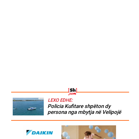
LEXO EDHE:
Policia Kufitare shpëton dy
persona nga mbytja në Velipojë