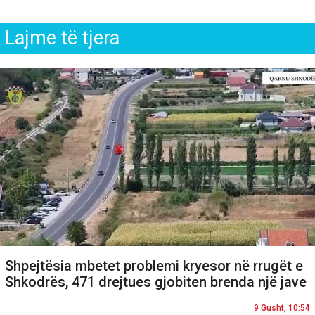
Lajme të tjera
Shpejtësia mbetet problemi kryesor në rrugët e
Shkodrës, 471 drejtues gjobiten brenda një jave
9 Gusht, 10:54