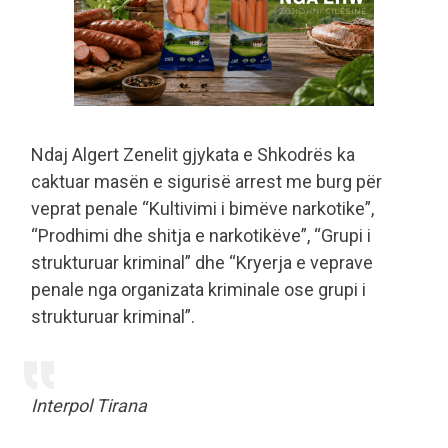
Ndaj Algert Zenelit gjykata e Shkodrës ka
caktuar masën e sigurisë arrest me burg për
veprat penale “Kultivimi i bimëve narkotike”,
“Prodhimi dhe shitja e narkotikëve”, “Grupi i
strukturuar kriminal” dhe “Kryerja e veprave
penale nga organizata kriminale ose grupi i
strukturuar kriminal”.
Interpol Tirana