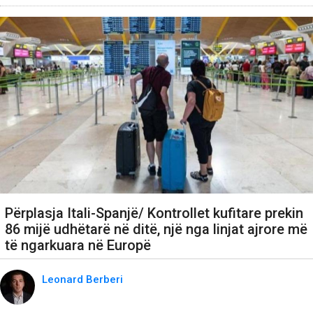
Përplasja Itali-Spanjë/ Kontrollet kufitare prekin
86 mijë udhëtarë në ditë, një nga linjat ajrore më
të ngarkuara në Europë
Leonard Berberi