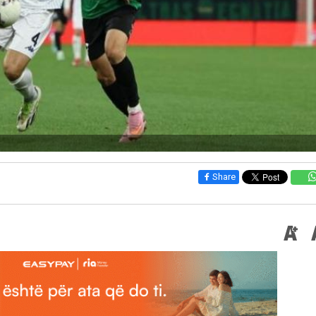
Share