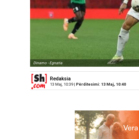
Dinamo - Egnatia
Redaksia
13 Maj, 10:39 |
Përditesimi: 13 Maj, 10:40