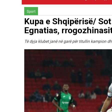
Sport
Kupa e Shqipërisë/ Sot
Egnatias, rrogozhinasit
Të dyja klubet janë në garë për titullin kampion d