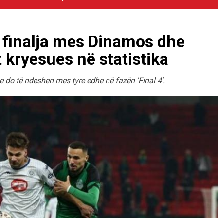
 finalja mes Dinamos dhe
 kryesues në statistika
he do të ndeshen mes tyre edhe në fazën 'Final 4'.