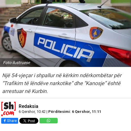
Foto ilustruese
Një 54-vjeçar i shpallur në kërkim ndërkombëtar për
“Trafikim të lëndëve narkotike” dhe “Kanosje” është
arrestuar në Kurbin.
Redaksia
6 Qershor, 10:42 |
Përditesimi: 6 Qershor, 11:11
Share