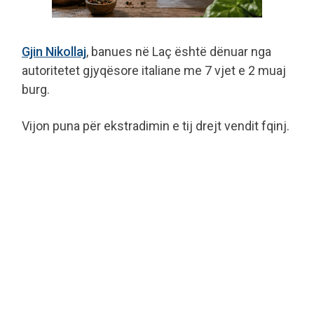
Gjin Nikollaj
, banues në Laç është dënuar nga
autoritetet gjyqësore italiane me 7 vjet e 2 muaj
burg.
Vijon puna për ekstradimin e tij drejt vendit fqinj.