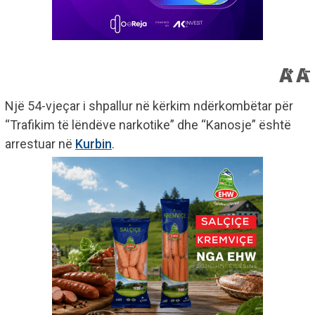
Një 54-vjeçar i shpallur në kërkim ndërkombëtar për
“Trafikim të lëndëve narkotike” dhe “Kanosje” është
arrestuar në
Kurbin
.