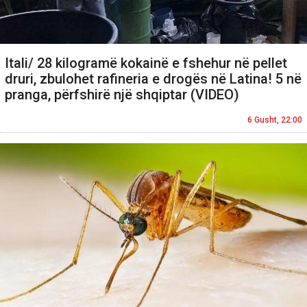
Itali/ 28 kilogramë kokainë e fshehur në pellet
druri, zbulohet rafineria e drogës në Latina! 5 në
pranga, përfshirë një shqiptar (VIDEO)
6 Gusht, 22:00