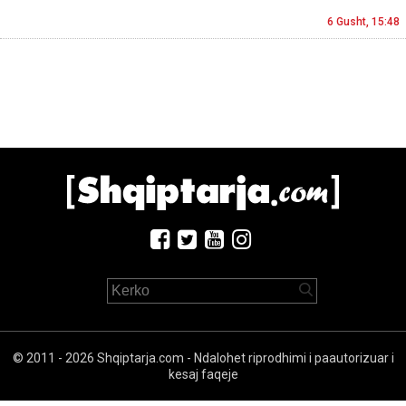
6 Gusht, 15:48
© 2011 - 2026 Shqiptarja.com - Ndalohet riprodhimi i paautorizuar i
kesaj faqeje