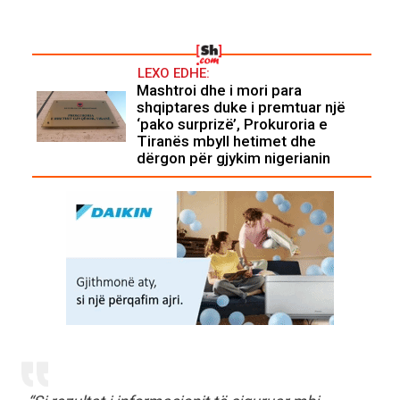
LEXO EDHE:
Mashtroi dhe i mori para
shqiptares duke i premtuar një
‘pako surprizë’, Prokuroria e
Tiranës mbyll hetimet dhe
dërgon për gjykim nigerianin