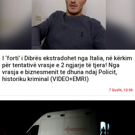
I ‘forti’ i Dibrës ekstradohet nga Italia, në kërkim
për tentativë vrasje e 2 ngjarje të tjera! Nga
vrasja e biznesmenit te dhuna ndaj Policit,
historiku kriminal (VIDEO+EMRI)
7 Gusht, 10:06