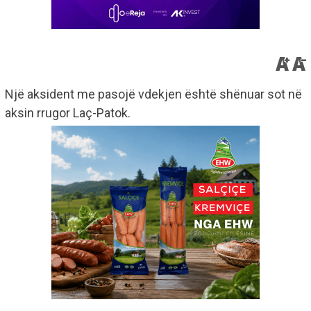
Një aksident me pasojë vdekjen është shënuar sot në
aksin rrugor Laç-Patok.