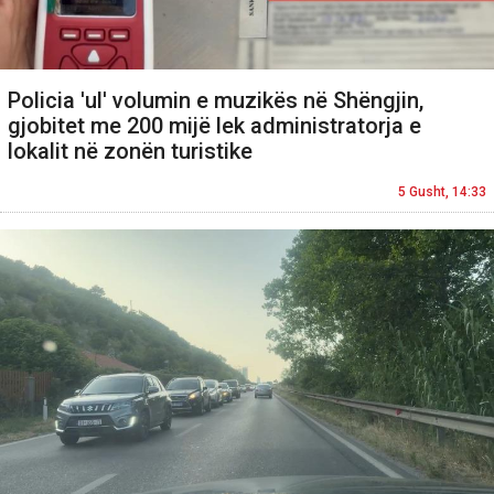
Policia 'ul' volumin e muzikës në Shëngjin,
gjobitet me 200 mijë lek administratorja e
lokalit në zonën turistike
5 Gusht, 14:33