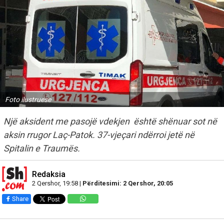
Foto ilustruese
Një aksident me pasojë vdekjen është shënuar sot në
aksin rrugor Laç-Patok. 37-vjeçari ndërroi jetë në
Spitalin e Traumës.
Redaksia
2 Qershor, 19:58 |
Përditesimi: 2 Qershor, 20:05
Share