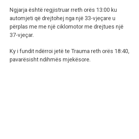
Ngjarja është regjistruar rreth orës 13:00 ku
automjeti që drejtohej nga një 33-vjeçare u
përplas me me një ciklomotor me drejtues një
37-vjeçar.
Ky i fundit ndërroi jetë te Trauma reth orës 18:40,
pavarësisht ndihmës mjekësore.