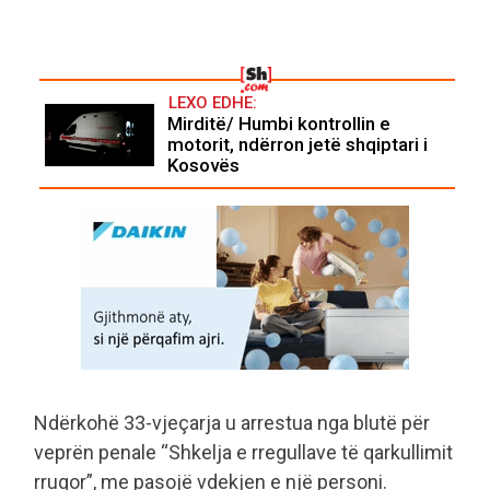
LEXO EDHE:
Mirditë/ Humbi kontrollin e
motorit, ndërron jetë shqiptari i
Kosovës
Ndërkohë 33-vjeçarja u arrestua nga blutë për
veprën penale “Shkelja e rregullave të qarkullimit
rrugor”, me pasojë vdekjen e një personi.