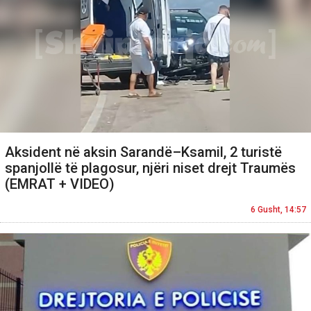
Aksident në aksin Sarandë–Ksamil, 2 turistë
spanjollë të plagosur, njëri niset drejt Traumës
(EMRAT + VIDEO)
6 Gusht, 14:57