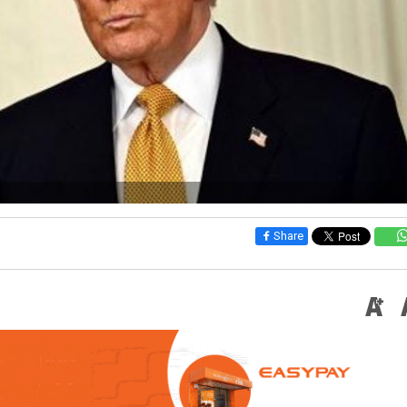
Share