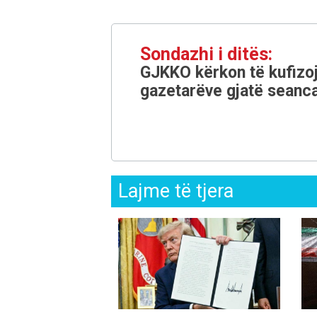
Sondazhi i ditës:
GJKKO kërkon të kufizoj
gazetarëve gjatë seanca
Lajme të tjera