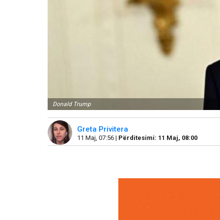
Donald Trump
Greta Privitera
11 Maj, 07:56 |
Përditesimi: 11 Maj, 08:00