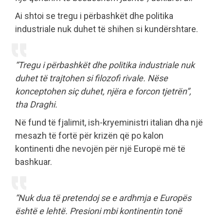
Ai shtoi se tregu i përbashkët dhe politika
industriale nuk duhet të shihen si kundërshtare.
“Tregu i përbashkët dhe politika industriale nuk
duhet të trajtohen si filozofi rivale. Nëse
konceptohen siç duhet, njëra e forcon tjetrën”,
tha Draghi.
Në fund të fjalimit, ish-kryeministri italian dha një
mesazh të fortë për krizën që po kalon
kontinenti dhe nevojën për një Europë më të
bashkuar.
“Nuk dua të pretendoj se e ardhmja e Europës
është e lehtë. Presioni mbi kontinentin tonë