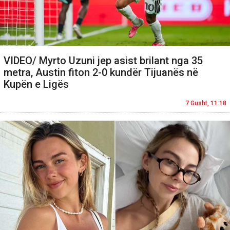
VIDEO/ Myrto Uzuni jep asist brilant nga 35
metra, Austin fiton 2-0 kundër Tijuanës në
Kupën e Ligës
7 Gusht, 11:18