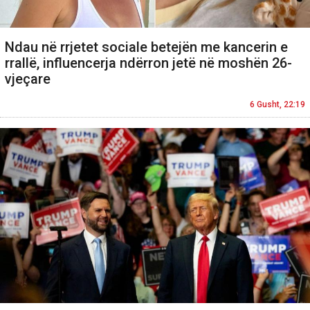
Ndau në rrjetet sociale betejën me kancerin e
rrallë, influencerja ndërron jetë në moshën 26-
vjeçare
6 Gusht, 22:19