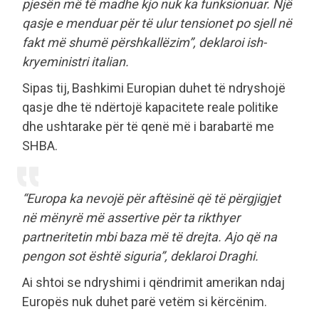
pjesën më të madhe kjo nuk ka funksionuar. Një
qasje e menduar për të ulur tensionet po sjell në
fakt më shumë përshkallëzim”, deklaroi ish-
kryeministri italian.
Sipas tij, Bashkimi Europian duhet të ndryshojë
qasje dhe të ndërtojë kapacitete reale politike
dhe ushtarake për të qenë më i barabartë me
SHBA.
“Europa ka nevojë për aftësinë që të përgjigjet
në mënyrë më assertive për ta rikthyer
partneritetin mbi baza më të drejta. Ajo që na
pengon sot është siguria”, deklaroi Draghi.
Ai shtoi se ndryshimi i qëndrimit amerikan ndaj
Europës nuk duhet parë vetëm si kërcënim.