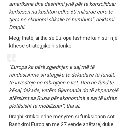
amerikane dhe dështimi ynë për të konsoliduar
kërkesën na kushton edhe 60 miliardë euro të
tjera në ekonomi shkalle të humbura”, deklaroi
Draghi.
Megjithatë, ai tha se Europa tashmë ka nisur një
kthesë strategjike historike.
“Europa ka bërë zgjedhjen e saj më të
rëndësishme strategjike të dekadave të fundit:
të investojë në mbrojtjen e vet. Deri në fund të
kësaj dekade, vetëm Gjermania do të shpenzojë
afërsisht sa Rusia për ekonominë e saj të luftës
plotësisht të mobilizuar”, tha ai.
Draghi kritikoi edhe mënyrën si funksionon sot
Bashkimi Europian me 27 vende anëtare, duke