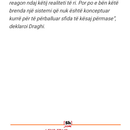
reagon ndaj këtij realiteti të ri. Por po e bën këtë
brenda një sistemi që nuk është konceptuar
kurrë për të përballuar sfida të kësaj përmase”,
deklaroi Draghi.