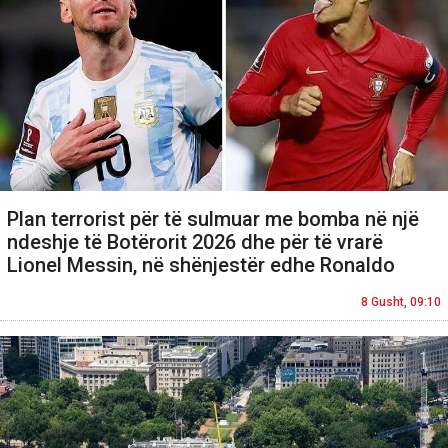
Plan terrorist për të sulmuar me bomba në një
ndeshje të Botërorit 2026 dhe për të vrarë
Lionel Messin, në shënjestër edhe Ronaldo
8 Gusht, 09:10