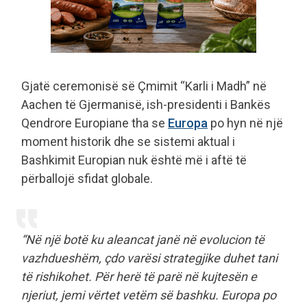
Gjatë ceremonisë së Çmimit “Karli i Madh” në
Aachen të Gjermanisë, ish-presidenti i Bankës
Qendrore Europiane tha se
Europa
po hyn në një
moment historik dhe se sistemi aktual i
Bashkimit Europian nuk është më i aftë të
përballojë sfidat globale.
“Në një botë ku aleancat janë në evolucion të
vazhdueshëm, çdo varësi strategjike duhet tani
të rishikohet. Për herë të parë në kujtesën e
njeriut, jemi vërtet vetëm së bashku. Europa po