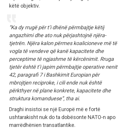
këtë objektiv.
“Ka dy rrugë për t’i dhënë përmbajtje këtij
angazhimi dhe ato nuk përjashtojnë njëra-
tjetrën. Njëra kalon përmes koalicioneve më të
vogla të vendeve që kanë kapacitete dhe
perceptime të ngjashme të kërcënimit. Rruga
tjetër është t’i japim përmbajtje operative nenit
42, paragrafi 7 i Bashkimit Europian për
mbrojtjen reciproke, i cili ende nuk është
përkthyer në plane konkrete, kapacitete dhe
struktura komanduese”, tha ai.
Draghi insistoi se një Europë më e fortë
ushtarakisht nuk do ta dobësonte NATO-n apo
marrëdhënien transatlantike.