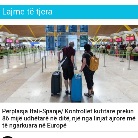
Lajme të tjera
Përplasja Itali-Spanjë/ Kontrollet kufitare prekin
86 mijë udhëtarë në ditë, një nga linjat ajrore më
të ngarkuara në Europë