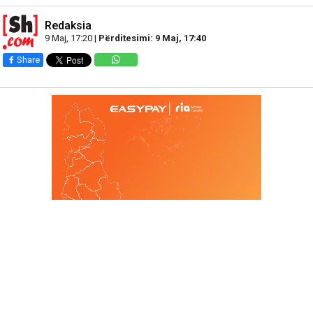
Redaksia
9 Maj, 17:20 |
Përditesimi: 9 Maj, 17:40
Share