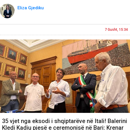
Eliza Gjediku
7 Gusht, 15:34
35 vjet nga eksodi i shqiptarëve në Itali! Balerini
Kledi Kadiu pjesë e ceremonisë në Bari: Krenar