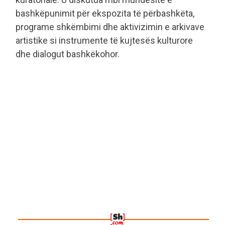
bashkëpunimit për ekspozita të përbashkëta,
programe shkëmbimi dhe aktivizimin e arkivave
artistike si instrumente të kujtesës kulturore
dhe dialogut bashkëkohor.