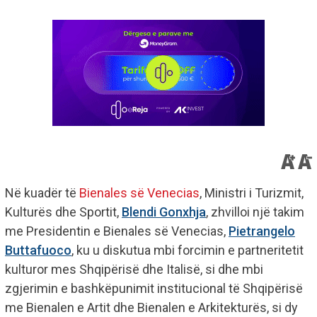
Në kuadër të
Bienales së Venecias
, Ministri i Turizmit,
Kulturës dhe Sportit,
Blendi Gonxhja
, zhvilloi një takim
me Presidentin e Bienales së Venecias,
Pietrangelo
Buttafuoco
, ku u diskutua mbi forcimin e partneritetit
kulturor mes Shqipërisë dhe Italisë, si dhe mbi
zgjerimin e bashkëpunimit institucional të Shqipërisë
me Bienalen e Artit dhe Bienalen e Arkitekturës, si dy