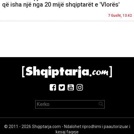
që isha një nga 20 mijë shqiptarët e 'Vlorës'
7 Gusht, 13:42
© 2011 - 2026 Shqiptarja.com - Ndalohet riprodhimi i paautorizuar i
kesaj faqeje