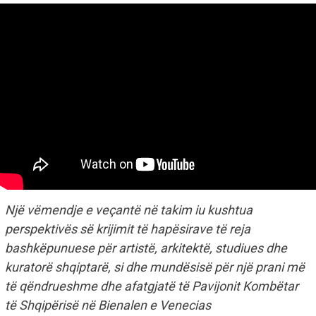
Një vëmendje e veçantë në takim iu kushtua
perspektivës së krijimit të hapësirave të reja
bashkëpunuese për artistë, arkitektë, studiues dhe
kuratorë shqiptarë, si dhe mundësisë për një prani më
të qëndrueshme dhe afatgjatë të Pavijonit Kombëtar
të Shqipërisë në Bienalen e Venecias