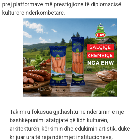
prej platformave më prestigjioze të diplomacisë
kulturore ndërkombëtare.
Takimi u fokusua gjithashtu në ndërtimin e një
bashkëpunimi afatgjatë që lidh kulturën,
arkitekturën, kërkimin dhe edukimin artistik, duke
krijuar ura të reja ndërmjet institucioneve,