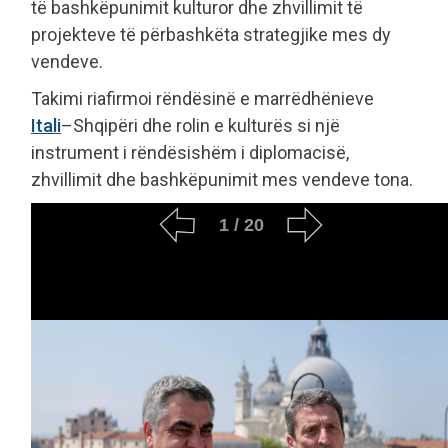
të bashkëpunimit kulturor dhe zhvillimit të
projekteve të përbashkëta strategjike mes dy
vendeve.
Takimi riafirmoi rëndësinë e marrëdhënieve
Itali
–Shqipëri dhe rolin e kulturës si një
instrument i rëndësishëm i diplomacisë,
zhvillimit dhe bashkëpunimit mes vendeve tona.