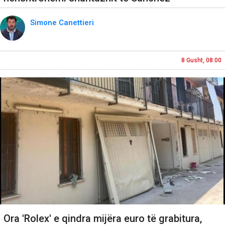
Simone Canettieri
8 Gusht, 08:00
Ora 'Rolex' e qindra mijëra euro të grabitura,