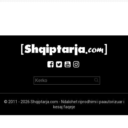
© 2011 - 2026 Shqiptarja.com - Ndalohet riprodhimi i paautorizuar i
kesaj faqeje