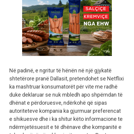
Në padinë, e ngritur të hënën në një gjykatë
shtetërore pranë Dallasit, pretendohet se Netflixi
ka mashtruar konsumatorët për vite me radhë
duke deklaruar se nuk mbledh apo shpërndan të
dhënat e përdoruesve, ndërkohë që sipas
autoriteteve kompania ka gjurmuar preferencat
e shikuesve dhe i ka shitur këto informacione te
ndërmjetësuesit e të dhënave dhe kompanitë e