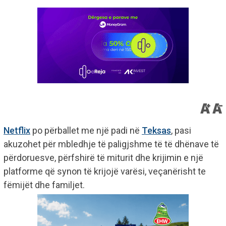
Netflix
po përballet me një padi në
Teksas
, pasi
akuzohet për mbledhje të paligjshme të të dhënave të
përdoruesve, përfshirë të miturit dhe krijimin e një
platforme që synon të krijojë varësi, veçanërisht te
fëmijët dhe familjet.