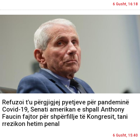
6 Gusht, 16:18
Refuzoi t'u përgjigjej pyetjeve për pandeminë
Covid-19, Senati amerikan e shpall Anthony
Faucin fajtor për shpërfillje të Kongresit, tani
rrezikon hetim penal
6 Gusht, 15:40