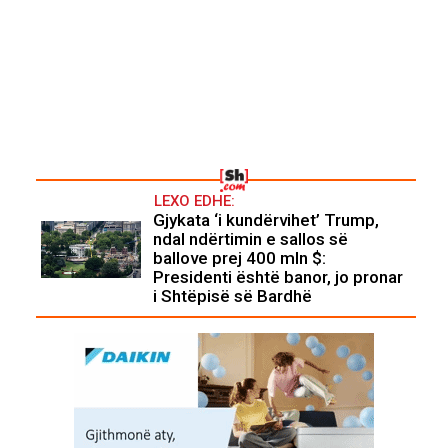
LEXO EDHE:
Gjykata ‘i kundërvihet’ Trump,
ndal ndërtimin e sallos së
ballove prej 400 mln $:
Presidenti është banor, jo pronar
i Shtëpisë së Bardhë