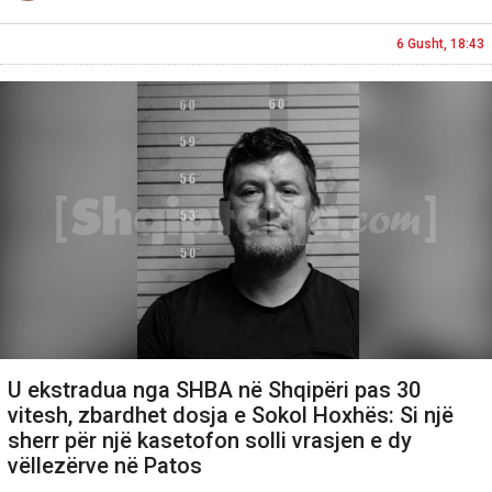
6 Gusht, 18:43
U ekstradua nga SHBA në Shqipëri pas 30
vitesh, zbardhet dosja e Sokol Hoxhës: Si një
sherr për një kasetofon solli vrasjen e dy
vëllezërve në Patos