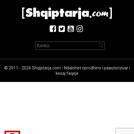
© 2011 - 2026 Shqiptarja.com - Ndalohet riprodhimi i paautorizuar i
kesaj faqeje