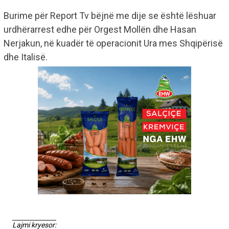
Burime për Report Tv bëjnë me dije se është lëshuar
urdhërarrest edhe për Orgest Mollën dhe Hasan
Nerjakun, në kuadër të operacionit Ura mes Shqipërisë
dhe Italisë.
Lajmi kryesor: