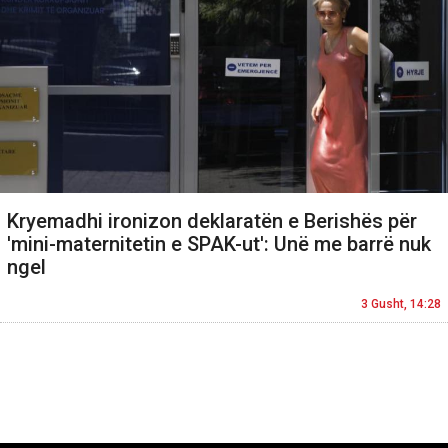
Kryemadhi ironizon deklaratën e Berishës për
'mini-maternitetin e SPAK-ut': Unë me barrë nuk
ngel
3 Gusht, 14:28