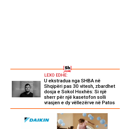
LEXO EDHE:
U ekstradua nga SHBA në
Shqipëri pas 30 vitesh, zbardhet
dosja e Sokol Hoxhës: Si një
sherr për një kasetofon solli
vrasjen e dy vëllezërve në Patos