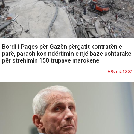
Bordi i Paqes për Gazën përgatit kontratën e
parë, parashikon ndërtimin e një baze ushtarake
për strehimin 150 trupave marokene
6 Gusht, 15:57