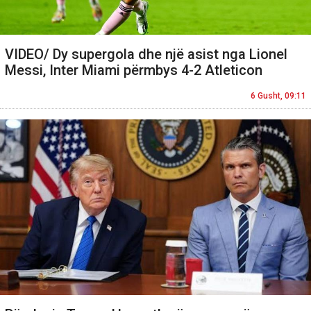
VIDEO/ Dy supergola dhe një asist nga Lionel
Messi, Inter Miami përmbys 4-2 Atleticon
6 Gusht, 09:11