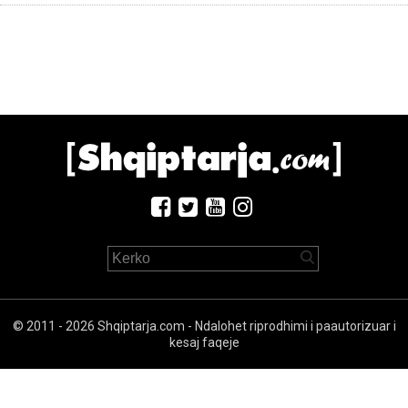
© 2011 - 2026 Shqiptarja.com - Ndalohet riprodhimi i paautorizuar i
kesaj faqeje