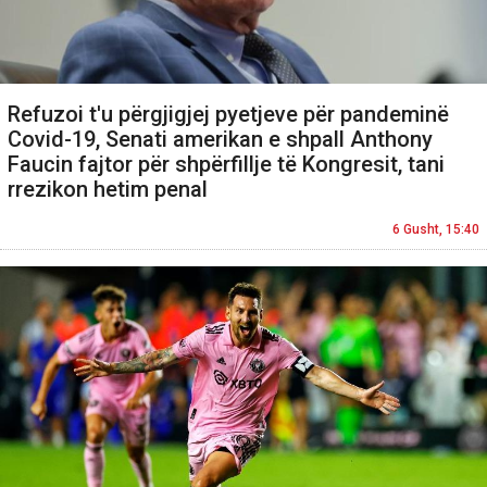
Refuzoi t'u përgjigjej pyetjeve për pandeminë
Covid-19, Senati amerikan e shpall Anthony
Faucin fajtor për shpërfillje të Kongresit, tani
rrezikon hetim penal
6 Gusht, 15:40