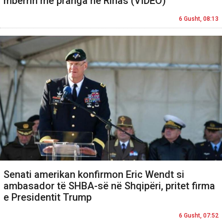
mbërrin me pranga në Rinas (VIDEO)
6 Gusht, 08:13
Senati amerikan konfirmon Eric Wendt si
ambasador të SHBA-së në Shqipëri, pritet firma
e Presidentit Trump
6 Gusht, 07:52