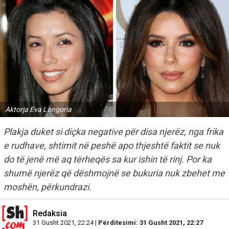
Aktorja Eva Longoria
Plakja duket si diçka negative për disa njerëz, nga frika
e rudhave, shtimit në peshë apo thjeshtë faktit se nuk
do të jenë më aq tërheqës sa kur ishin të rinj. Por ka
shumë njerëz që dëshmojnë se bukuria nuk zbehet me
moshën, përkundrazi.
Redaksia
31 Gusht 2021, 22:24 |
Përditesimi: 31 Gusht 2021, 22:27