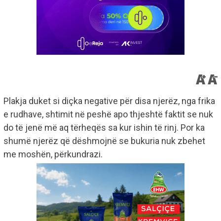
Plakja duket si diçka negative për disa njerëz, nga frika
e rudhave, shtimit në peshë apo thjeshtë faktit se nuk
do të jenë më aq tërheqës sa kur ishin të rinj. Por ka
shumë njerëz që dëshmojnë se bukuria nuk zbehet
me moshën, përkundrazi.