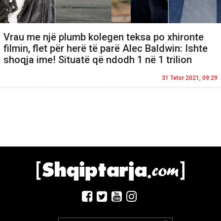
Vrau me një plumb kolegen teksa po xhironte
filmin, flet për herë të parë Alec Baldwin: Ishte
shoqja ime! Situatë që ndodh 1 në 1 trilion
31 Tetor 2021, 09:29