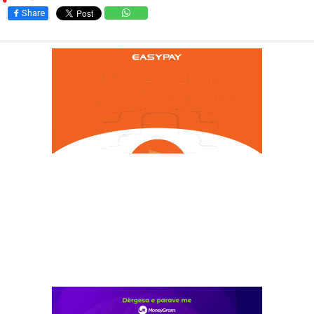
Share