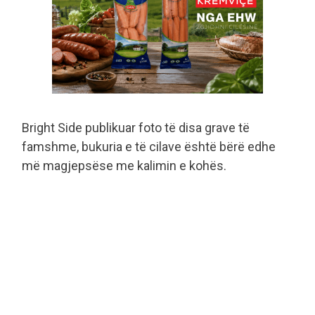
Bright Side publikuar foto të disa grave të
famshme, bukuria e të cilave është bërë edhe
më magjepsëse me kalimin e kohës.