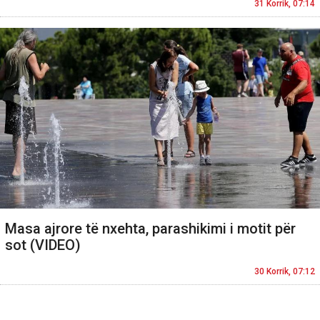
31 Korrik, 07:14
Masa ajrore të nxehta, parashikimi i motit për
sot (VIDEO)
30 Korrik, 07:12