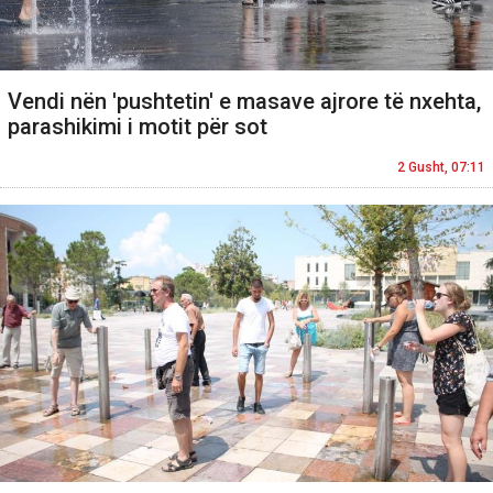
Vendi nën 'pushtetin' e masave ajrore të nxehta,
parashikimi i motit për sot
2 Gusht, 07:11