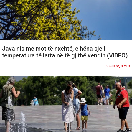
Java nis me mot të nxehtë, e hëna sjell
temperatura të larta në të gjithë vendin (VIDEO)
3 Gusht, 07:13