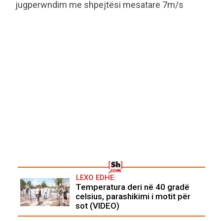
jugperwndim me shpejtësi mesatare 7m/s
LEXO EDHE:
Temperatura deri në 40 gradë
celsius, parashikimi i motit për
sot (VIDEO)