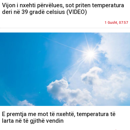
Vijon i nxehti përvëlues, sot priten temperatura
deri në 39 gradë celsius (VIDEO)
1 Gusht, 07:57
E premtja me mot të nxehtë, temperatura të
larta në të gjithë vendin