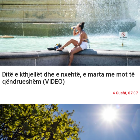
Ditë e kthjellët dhe e nxehtë, e marta me mot të
qëndrueshëm (VIDEO)
4 Gusht, 07:07