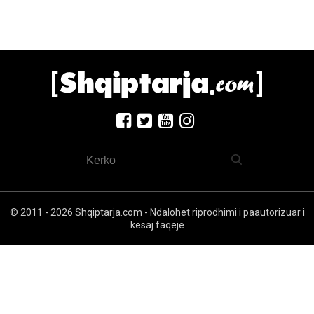
© 2011 - 2026 Shqiptarja.com - Ndalohet riprodhimi i paautorizuar i
kesaj faqeje