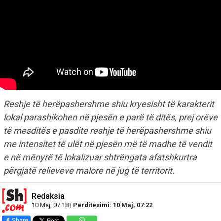
Reshje të herëpashershme shiu kryesisht të karakterit
lokal parashikohen në pjesën e parë të ditës, prej orëve
të mesditës e pasdite reshje të herëpashershme shiu
me intensitet të ulët në pjesën më të madhe të vendit
e në mënyrë të lokalizuar shtrëngata afatshkurtra
përgjatë relieveve malore në jug të territorit.
Redaksia
10 Maj, 07:18 |
Përditesimi: 10 Maj, 07:22
Share