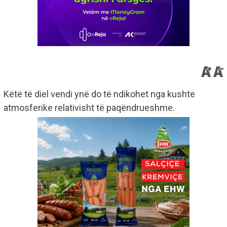
Këtë të diel vendi ynë do të ndikohet nga kushte
atmosferike relativisht të paqëndrueshme.