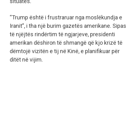
situatës.
“Trump është i frustraruar nga moslëkundja e
Iranit”, i tha një burim gazetës amerikane. Sipas
të njëjtës rindërtim të ngjarjeve, presidenti
amerikan dëshiron të shmangë që kjo krizë të
dëmtojë vizitën e tij në Kinë, e planifikuar për
ditët në vijim.