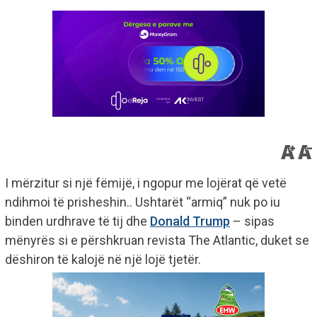
I mërzitur si një fëmijë, i ngopur me lojërat që vetë
ndihmoi të prisheshin.. Ushtarët “armiq” nuk po iu
binden urdhrave të tij dhe
Donald Trump
– sipas
mënyrës si e përshkruan revista The Atlantic, duket se
dëshiron të kalojë në një lojë tjetër.