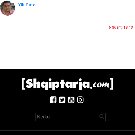
Ylli Pata
6 Gusht, 18:43