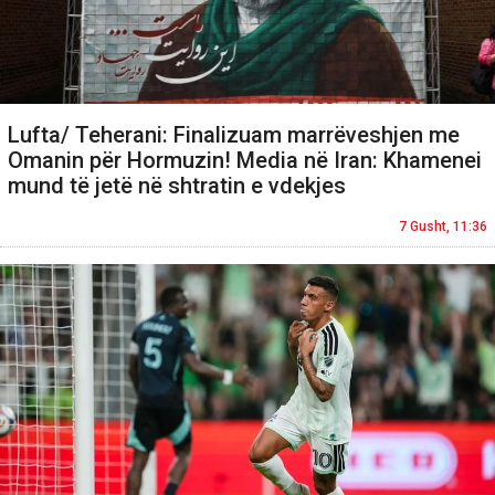
Lufta/ Teherani: Finalizuam marrëveshjen me
Omanin për Hormuzin! Media në Iran: Khamenei
mund të jetë në shtratin e vdekjes
7 Gusht, 11:36