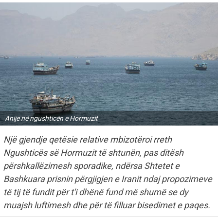
Anije në ngushticën e Hormuzit
Një gjendje qetësie relative mbizotëroi rreth
Ngushticës së Hormuzit të shtunën, pas ditësh
përshkallëzimesh sporadike, ndërsa Shtetet e
Bashkuara prisnin përgjigjen e Iranit ndaj propozimeve
të tij të fundit për t'i dhënë fund më shumë se dy
muajsh luftimesh dhe për të filluar bisedimet e paqes.