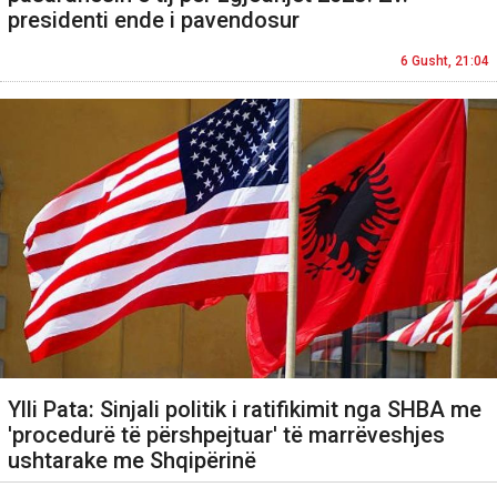
presidenti ende i pavendosur
6 Gusht, 21:04
Ylli Pata: Sinjali politik i ratifikimit nga SHBA me
'procedurë të përshpejtuar' të marrëveshjes
ushtarake me Shqipërinë