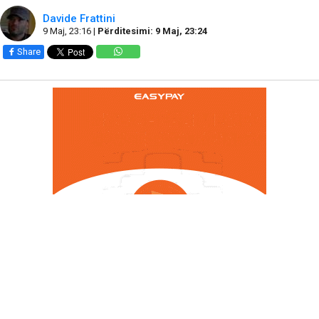
Davide Frattini
9 Maj, 23:16 |
Përditesimi: 9 Maj, 23:24
Share