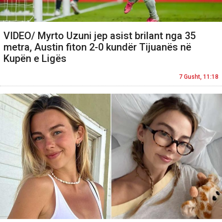
VIDEO/ Myrto Uzuni jep asist brilant nga 35
metra, Austin fiton 2-0 kundër Tijuanës në
Kupën e Ligës
7 Gusht, 11:18